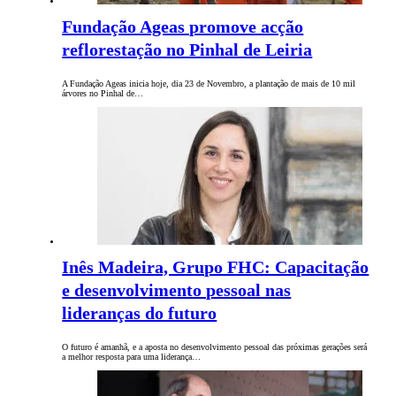
Fundação Ageas promove acção
reflorestação no Pinhal de Leiria
A Fundação Ageas inicia hoje, dia 23 de Novembro, a plantação de mais de 10 mil
árvores no Pinhal de…
Inês Madeira, Grupo FHC: Capacitação
e desenvolvimento pessoal nas
lideranças do futuro
O futuro é amanhã, e a aposta no desenvolvimento pessoal das próximas gerações será
a melhor resposta para uma liderança…