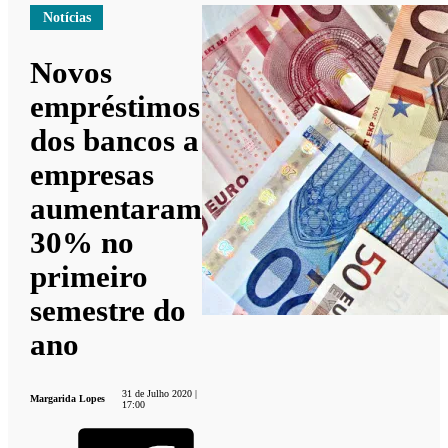
Notícias
Novos
empréstimos
dos bancos a
empresas
aumentaram
30% no
primeiro
semestre do
ano
31 de Julho 2020 |
Margarida Lopes
17:00