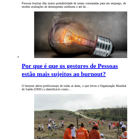
Pessoas bonitas têm maior probabilidade de serem contratadas para um emprego, de
receber avaliações de desempenho melhores e até de…
Por que é que os gestores de Pessoas
estão mais sujeitos ao burnout?
O burnout afecta profissionais de todas as áreas, o que levou a Organização Mundial
de Saúde (OMS) a identificá-lo como…