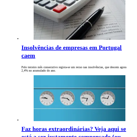
Insolvências de empresas em Portugal
caem
Pelo terceiro mês consecutivo regista-se um recuo nas insolvências, que descem agora
2,4% no acumulado do ano.
Faz horas extraordinárias? Veja aqui se
está a ser justamente compensado (ou