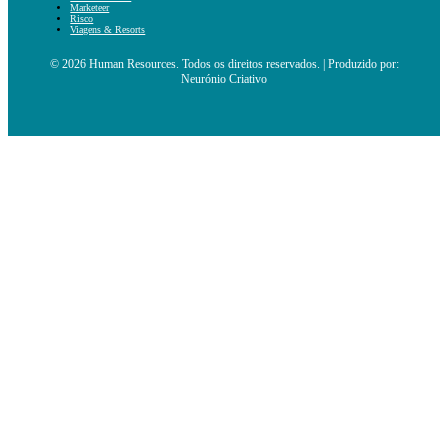
Marketeer
Risco
Viagens & Resorts
© 2026 Human Resources. Todos os direitos reservados. | Produzido por:
Neurónio Criativo