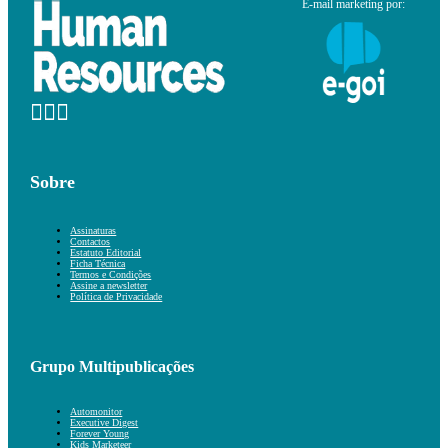
E-mail marketing por:
Sobre
Assinaturas
Contactos
Estatuto Editorial
Ficha Técnica
Termos e Condições
Assine a newsletter
Política de Privacidade
Grupo Multipublicações
Automonitor
Executive Digest
Forever Young
Kids Marketeer