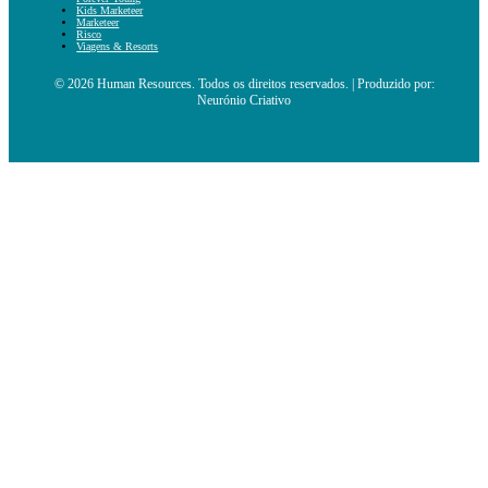
Kids Marketeer
Marketeer
Risco
Viagens & Resorts
© 2026 Human Resources. Todos os direitos reservados. | Produzido por:
Neurónio Criativo