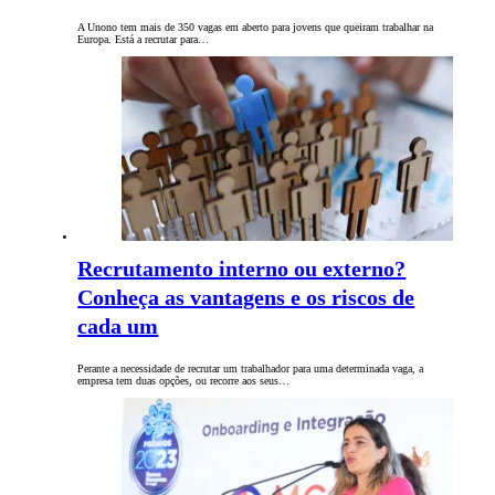
A Unono tem mais de 350 vagas em aberto para jovens que queiram trabalhar na
Europa. Está a recrutar para…
Recrutamento interno ou externo?
Conheça as vantagens e os riscos de
cada um
Perante a necessidade de recrutar um trabalhador para uma determinada vaga, a
empresa tem duas opções, ou recorre aos seus…