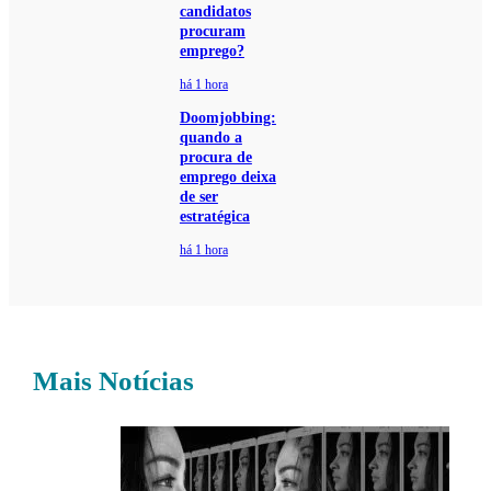
candidatos
procuram
emprego?
há 1 hora
Doomjobbing:
quando a
procura de
emprego deixa
de ser
estratégica
há 1 hora
Mais Notícias