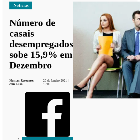
Notícias
Número de
casais
desempregados
sobe 15,9% em
Dezembro
Human Resources
20 de Janeiro 2021 |
com Lusa
16:00