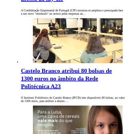
A Confederação Empresarial de Portugal (CIP) mostrou-se perplexa e preocupada face
a um novo "obstáculo" no acesso pelas empresas ao…
Castelo Branco atribui 80 bolsas de
1300 euros no âmbito da Rede
Politécnica A23
O Instituto Politécnico de Castelo Branco (IPCB) tem disponíveis 80 bolsas, no valor
de 1300 euros, para atribuir a alunos…