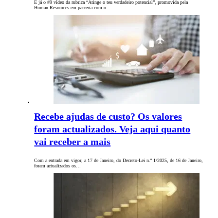
É já o #9 vídeo da rubrica “Atinge o teu verdadeiro potencial”, promovida pela
Human Resources em parceria com o…
Recebe ajudas de custo? Os valores
foram actualizados. Veja aqui quanto
vai receber a mais
Com a entrada em vigor, a 17 de Janeiro, do Decreto-Lei n.º 1/2025, de 16 de Janeiro,
foram actualizados os…