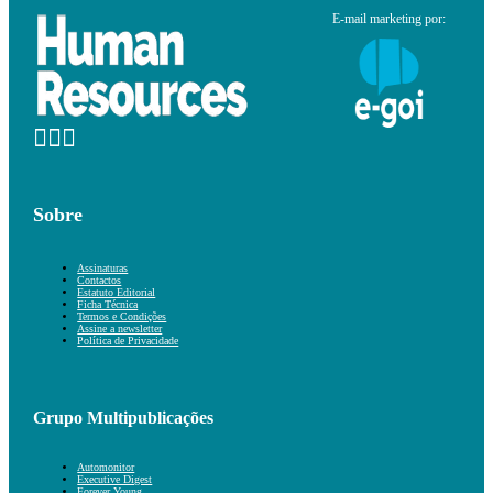
E-mail marketing por:
Sobre
Assinaturas
Contactos
Estatuto Editorial
Ficha Técnica
Termos e Condições
Assine a newsletter
Política de Privacidade
Grupo Multipublicações
Automonitor
Executive Digest
Forever Young