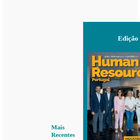
Edição
Mais
Recentes