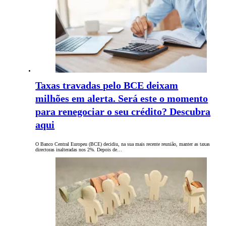
Taxas travadas pelo BCE deixam
milhões em alerta. Será este o momento
para renegociar o seu crédito? Descubra
aqui
O Banco Central Europeu (BCE) decidiu, na sua mais recente reunião, manter as taxas
directoras inalteradas nos 2%. Depois de…