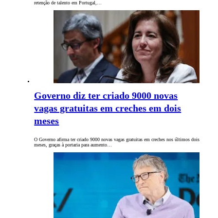
retenção de talento em Portugal,…
Governo diz ter criado 9000 novas
vagas gratuitas em creches em dois
meses
O Governo afirma ter criado 9000 novas vagas gratuitas em creches nos últimos dois
meses, graças à portaria para aumento…