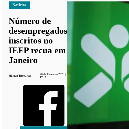
Notícias
Número de
desempregados
inscritos no
IEFP recua em
Janeiro
20 de Fevereiro 2020 |
Human Resources
17:18