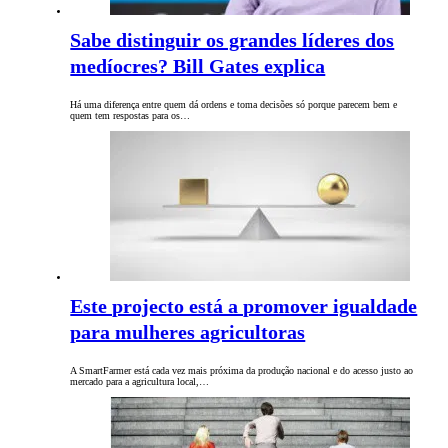
Sabe distinguir os grandes líderes dos
medíocres? Bill Gates explica
Há uma diferença entre quem dá ordens e toma decisões só porque parecem bem e
quem tem respostas para os…
Este projecto está a promover igualdade
para mulheres agricultoras
A SmartFarmer está cada vez mais próxima da produção nacional e do acesso justo ao
mercado para a agricultura local,…