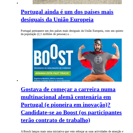
Portugal ainda é um dos países mais
desiguais da União Europeia
Portugal permanece um dos países mais desiguais da União Europeia, com um quinto
da população (2,1 milhões de pessoas) a…
Gostava de começar a carreira numa
multinacional alemã centenária em
Portugal (e pioneira em inovação)?
Candidate-se ao Boost (os participantes
terão contrato de trabalho)
A Bosch lançou mais uma iniciativa que vem reforçar as suas actividades de atracção e