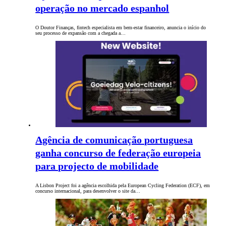
operação no mercado espanhol
O Doutor Finanças, fintech especialista em bem-estar financeiro, anuncia o início do
seu processo de expansão com a chegada a…
Agência de comunicação portuguesa
ganha concurso de federação europeia
para projecto de mobilidade
A Lisbon Project foi a agência escolhida pela European Cycling Federation (ECF), em
concurso internacional, para desenvolver o site da…