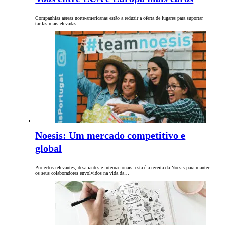
Companhias aéreas norte-americanas estão a reduzir a oferta de lugares para suportar
tarifas mais elevadas.
Noesis: Um mercado competitivo e
global
Projectos relevantes, desafiantes e internacionais: esta é a receita da Noesis para manter
os seus colaboradores envolvidos na vida da…