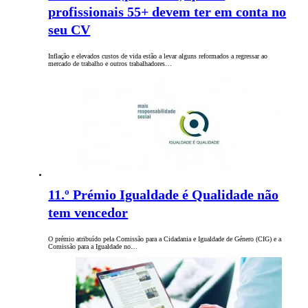
profissionais 55+ devem ter em conta no
seu CV
Inflação e elevados custos de vida estão a levar alguns reformados a regressar ao
mercado de trabalho e outros trabalhadores…
11.º Prémio Igualdade é Qualidade não
tem vencedor
O prémio atribuído pela Comissão para a Cidadania e Igualdade de Género (CIG) e a
Comissão para a Igualdade no…