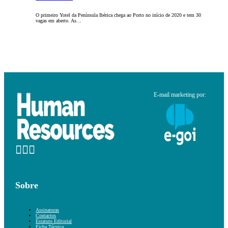
O primeiro Yotel da Península Ibérica chega ao Porto no início de 2020 e tem 30
vagas em aberto. As…
E-mail marketing por:
Sobre
Assinaturas
Contactos
Estatuto Editorial
Ficha Técnica