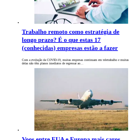
Trabalho remoto como estratégia de
longo prazo? É o que estas 17
(conhecidas) empresas estão a fazer
Com a evolução da COVID-19, muitas empresas continuam em teletrabalho e muitas
delas não têm planos imediatos de regressar ao…
Voos entre EUA e Europa mais caros