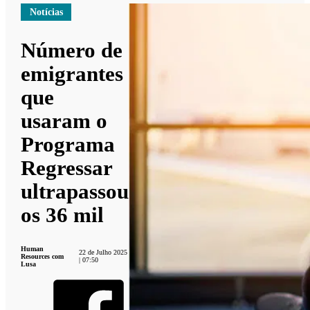
Notícias
Número de
emigrantes
que
usaram o
Programa
Regressar
ultrapassou
os 36 mil
Human
22 de Julho 2025
Resources com
| 07:50
Lusa