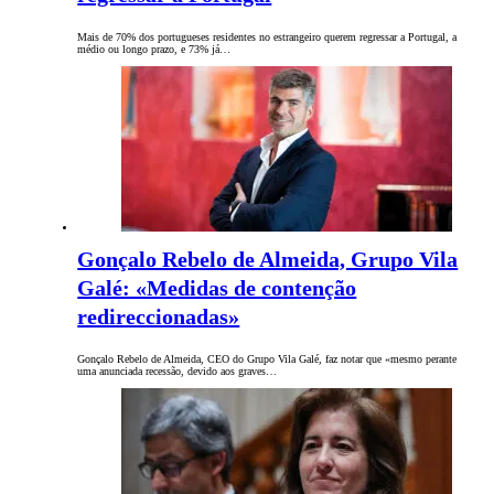
Mais de 70% dos portugueses residentes no estrangeiro querem regressar a Portugal, a
médio ou longo prazo, e 73% já…
Gonçalo Rebelo de Almeida, Grupo Vila
Galé: «Medidas de contenção
redireccionadas»
Gonçalo Rebelo de Almeida, CEO do Grupo Vila Galé, faz notar que «mesmo perante
uma anunciada recessão, devido aos graves…