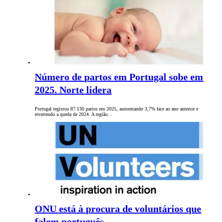
Número de partos em Portugal sobe em
2025. Norte lidera
Portugal registou 87.130 partos em 2025, aumentando 3,7% face ao ano anterior e
revertendo a queda de 2024. A região…
ONU está à procura de voluntários que
falem português