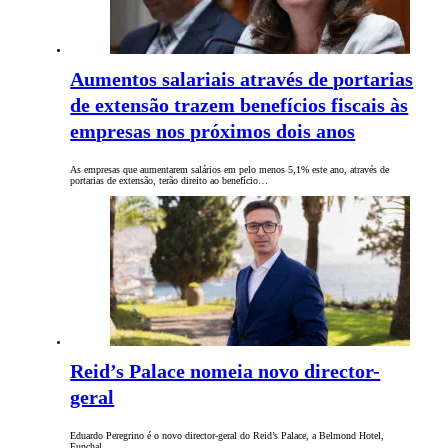
Aumentos salariais através de portarias
de extensão trazem benefícios fiscais às
empresas nos próximos dois anos
As empresas que aumentarem salários em pelo menos 5,1% este ano, através de
portarias de extensão, terão direito ao benefício…
Reid’s Palace nomeia novo director-
geral
Eduardo Peregrino é o novo director-geral do Reid’s Palace, a Belmond Hotel,
Funchal.