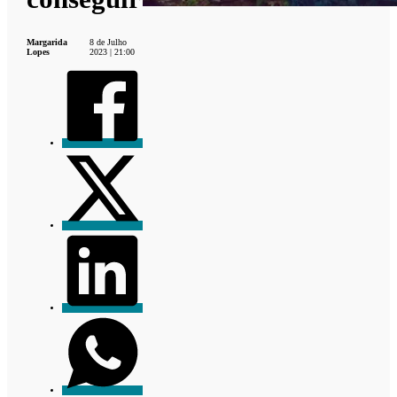
Margarida
8 de Julho
Lopes
2023 | 21:00