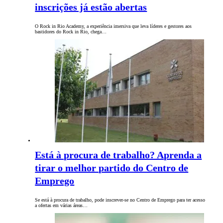
inscrições já estão abertas
O Rock in Rio Academy, a experiência imersiva que leva líderes e gestores aos
bastidores do Rock in Rio, chega…
Está à procura de trabalho? Aprenda a
tirar o melhor partido do Centro de
Emprego
Se está à procura de trabalho, pode inscrever-se no Centro de Emprego para ter acesso
a ofertas em várias áreas…