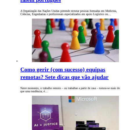
A Organização das Nações Unidas pretende recrutar pessoas formadas em Medicina,
Ciências, Engenharias e profissionais especializados em apoio Logístico ou…
Como gerir (com sucesso) equipas
remotas? Sete dicas que vão ajudar
Neste momento, o trabalho remoto – ou trabalhar a partir de casa – tornou-se mais do
que uma tendência; é…