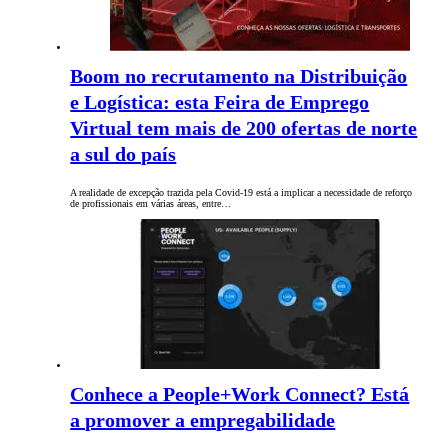
Boom no recrutamento na Distribuição
e Logística: esta Feira de Emprego
Virtual tem mais de 200 ofertas de norte
a sul do país
A realidade de excepção trazida pela Covid-19 está a implicar a necessidade de reforço
de profissionais em várias áreas, entre…
Conhece a People+Work Connect? Está
a promover a empregabilidade