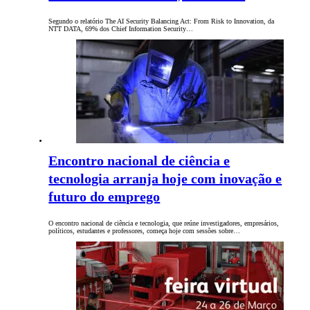
Segundo o relatório The AI Security Balancing Act: From Risk to Innovation, da
NTT DATA, 69% dos Chief Information Security…
Encontro nacional de ciência e
tecnologia arranja hoje com inovação e
futuro do emprego
O encontro nacional de ciência e tecnologia, que reúne investigadores, empresários,
políticos, estudantes e professores, começa hoje com sessões sobre…