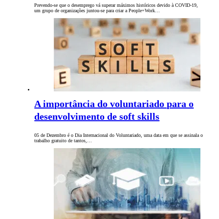
Prevendo-se que o desemprego vá superar máximos históricos devido à COVID-19,
um grupo de organizações juntou-se para criar a People+Work…
A importância do voluntariado para o
desenvolvimento de soft skills
05 de Dezembro é o Dia Internacional do Voluntariado, uma data em que se assinala o
trabalho gratuito de tantos,…