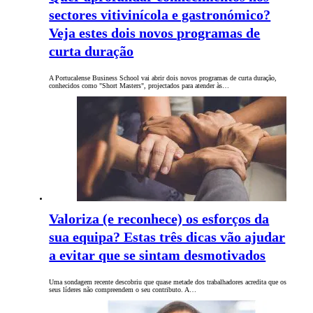
sectores vitivinícola e gastronómico?
Veja estes dois novos programas de
curta duração
A Portucalense Business School vai abrir dois novos programas de curta duração,
conhecidos como "Short Masters", projectados para atender às…
Valoriza (e reconhece) os esforços da
sua equipa? Estas três dicas vão ajudar
a evitar que se sintam desmotivados
Uma sondagem recente descobriu que quase metade dos trabalhadores acredita que os
seus líderes não compreendem o seu contributo. A…