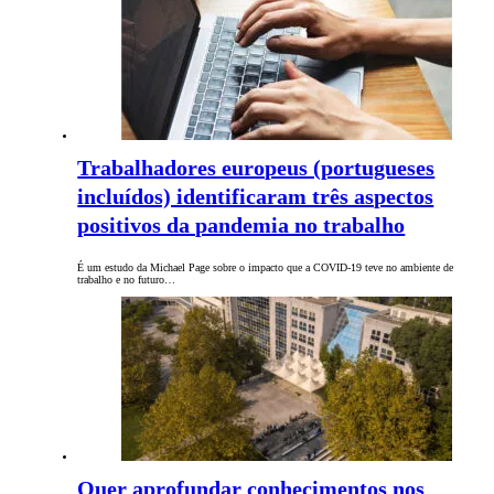
Trabalhadores europeus (portugueses
incluídos) identificaram três aspectos
positivos da pandemia no trabalho
É um estudo da Michael Page sobre o impacto que a COVID-19 teve no ambiente de
trabalho e no futuro…
Quer aprofundar conhecimentos nos