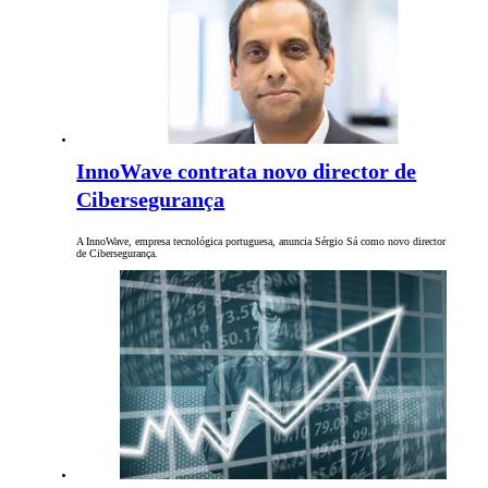
InnoWave contrata novo director de
Cibersegurança
A InnoWave, empresa tecnológica portuguesa, anuncia Sérgio Sá como novo director
de Cibersegurança.