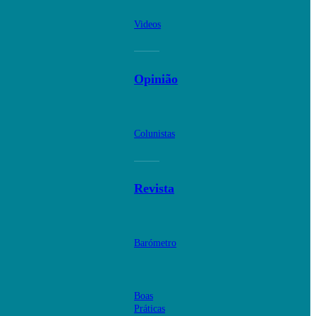
Videos
Opinião
Colunistas
Revista
Barómetro
Boas
Práticas