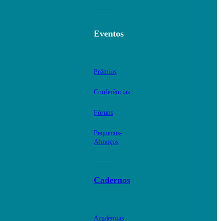
Eventos
Prémios
Conferências
Fóruns
Pequenos-
Almoços
Cadernos
Academias