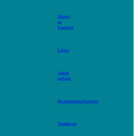
Direito
ao
Essencial
Livros
Outras
notícias
Recrutamento/Emprego
Tendências