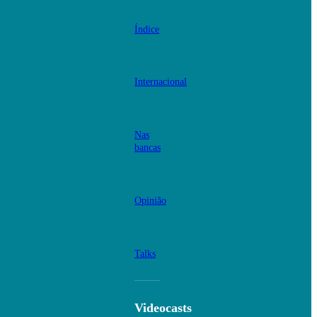
Índice
Internacional
Nas
bancas
Opinião
Talks
Videocasts