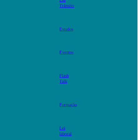
Em
Trânsito
Estudos
Eventos
Flash
Talk
Formação
Lei
laboral