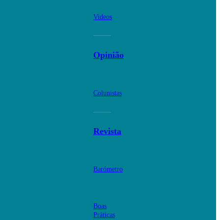
Videos
Opinião
Colunistas
Revista
Barómetro
Boas
Práticas