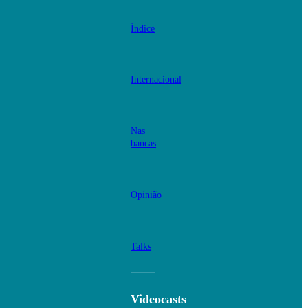
Índice
Internacional
Nas
bancas
Opinião
Talks
Videocasts