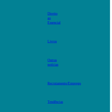
Direito
ao
Essencial
Livros
Outras
notícias
Recrutamento/Emprego
Tendências