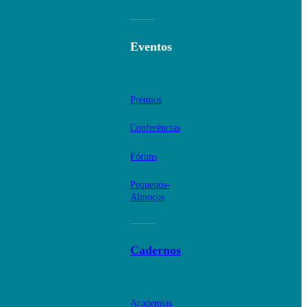
Eventos
Prémios
Conferências
Fóruns
Pequenos-
Almoços
Cadernos
Academias