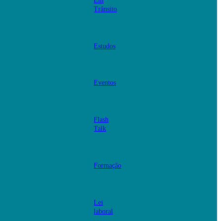
Em
Trânsito
Estudos
Eventos
Flash
Talk
Formação
Lei
laboral