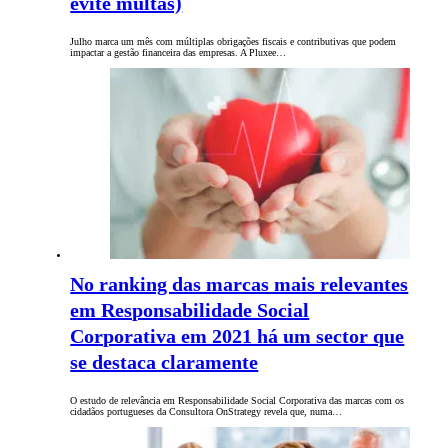
evite multas)
Julho marca um mês com múltiplas obrigações fiscais e contributivas que podem
impactar a gestão financeira das empresas. A Pluxee…
No ranking das marcas mais relevantes
em Responsabilidade Social
Corporativa em 2021 há um sector que
se destaca claramente
O estudo de relevância em Responsabilidade Social Corporativa das marcas com os
cidadãos portugueses da Consultora OnStrategy revela que, numa…