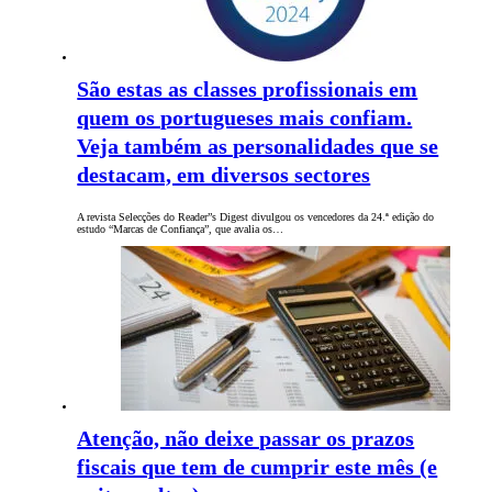
São estas as classes profissionais em
quem os portugueses mais confiam.
Veja também as personalidades que se
destacam, em diversos sectores
A revista Selecções do Reader”s Digest divulgou os vencedores da 24.ª edição do
estudo “Marcas de Confiança”, que avalia os…
Atenção, não deixe passar os prazos
fiscais que tem de cumprir este mês (e