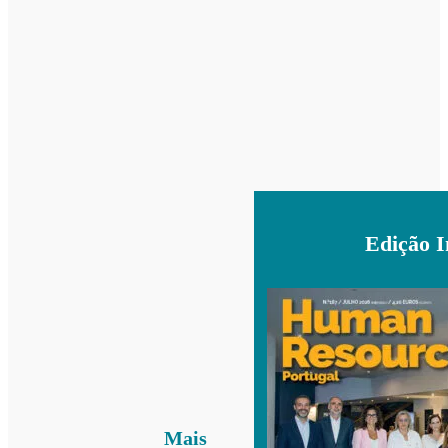
Edição 
Mais