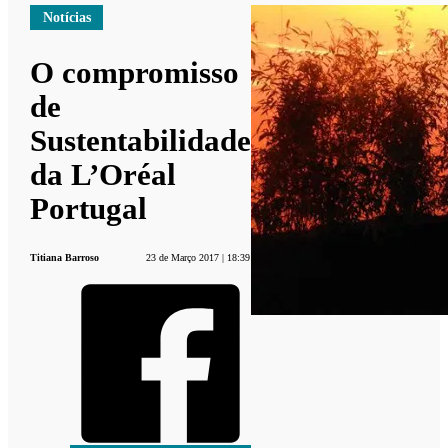
Notícias
O compromisso
de
Sustentabilidade
da L’Oréal
Portugal
Titiana Barroso
23 de Março 2017 | 18:39