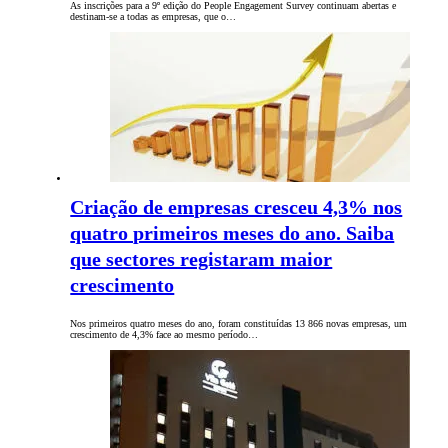
As inscrições para a 9º edição do People Engagement Survey continuam abertas e
destinam-se a todas as empresas, que o…
Criação de empresas cresceu 4,3% nos
quatro primeiros meses do ano. Saiba
que sectores registaram maior
crescimento
Nos primeiros quatro meses do ano, foram constituídas 13 866 novas empresas, um
crescimento de 4,3% face ao mesmo período…