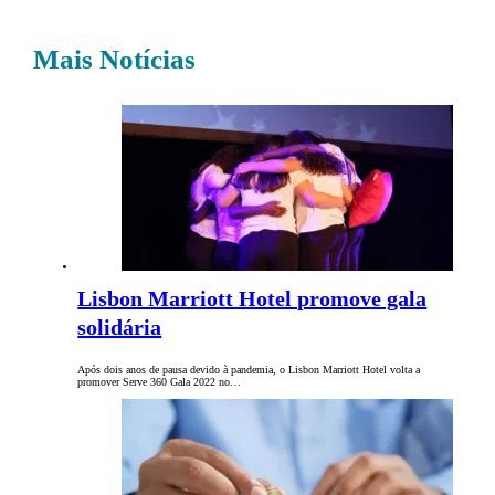
Mais Notícias
Lisbon Marriott Hotel promove gala
solidária
Após dois anos de pausa devido à pandemia, o Lisbon Marriott Hotel volta a
promover Serve 360 Gala 2022 no…