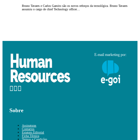
Bruno Tavares e Carlos Gamito são os novos reforços da tecnológica. Bruno Tavares
assumiu o cargo de chief Technology officer…
E-mail marketing por:
Sobre
Assinaturas
Contactos
Estatuto Editorial
Ficha Técnica
Termos e Condições