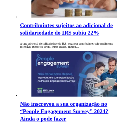
Contribuintes sujeitos ao adicional de
solidariedade do IRS subiu 22%
A taxa adicional de solidariedade do IRS, paga por contribuintes cujo rendimento
colectável excede os 80 mil euros anuais, chegou…
Não inscreveu a sua organização no
“People Engagement Survey” 2024?
Ainda o pode fazer