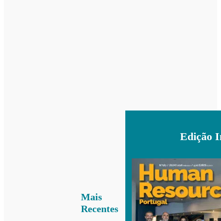
Edição 
Mais
Recentes