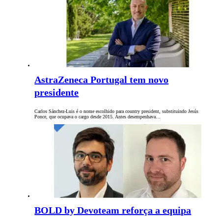
AstraZeneca Portugal tem novo
presidente
Carlos Sánchez-Luis é o nome escolhido para country president, substituindo Jesús
Ponce, que ocupava o cargo desde 2015. Antes desempenhava…
BOLD by Devoteam reforça a equipa