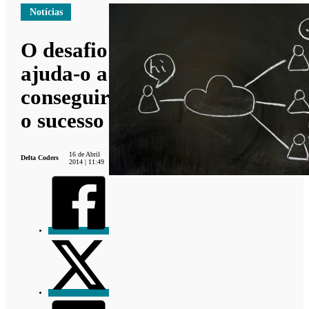
Notícias
O desafio
ajuda-o a
conseguir
o sucesso
16 de Abril
Delta Coders
2014 | 11:49