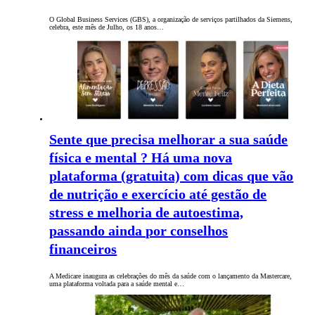
O Global Business Services (GBS), a organização de serviços partilhados da Siemens,
celebra, este mês de Julho, os 18 anos…
Sente que precisa melhorar a sua saúde
física e mental ? Há uma nova
plataforma (gratuita) com dicas que vão
de nutrição e exercício até gestão de
stress e melhoria de autoestima,
passando ainda por conselhos
financeiros
A Medicare inaugura as celebrações do mês da saúde com o lançamento da Mastercare,
uma plataforma voltada para a saúde mental e…