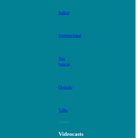
Índice
Internacional
Nas
bancas
Opinião
Talks
Videocasts