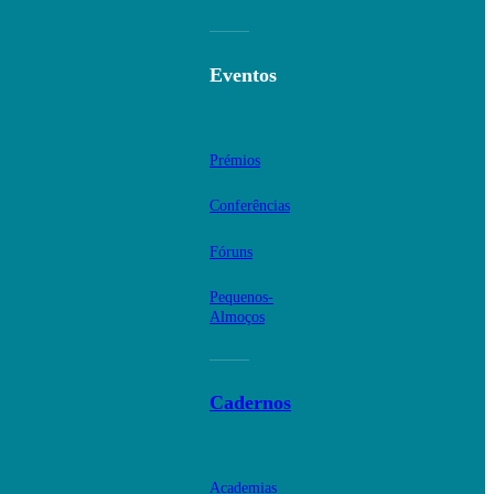
Eventos
Prémios
Conferências
Fóruns
Pequenos-
Almoços
Cadernos
Academias