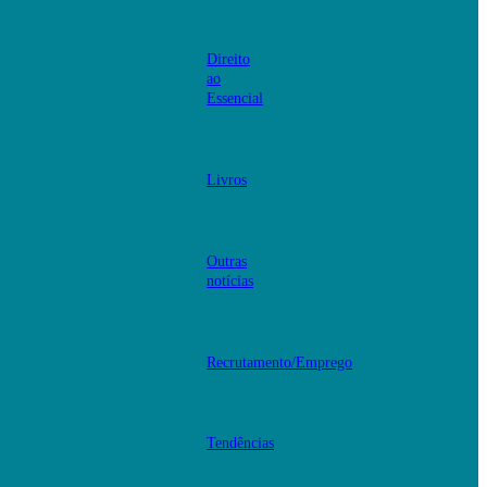
Direito
ao
Essencial
Livros
Outras
notícias
Recrutamento/Emprego
Tendências