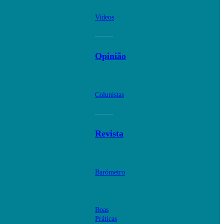
Videos
Opinião
Colunistas
Revista
Barómetro
Boas
Práticas