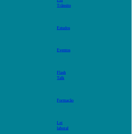
Em
Trânsito
Estudos
Eventos
Flash
Talk
Formação
Lei
laboral