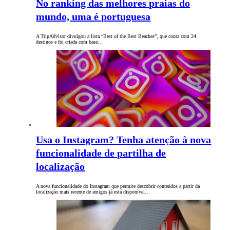
No ranking das melhores praias do
mundo, uma é portuguesa
A TripAdvisor divulgou a lista “Best of the Best Beaches”, que conta com 24
destinos e foi criada com base…
Usa o Instagram? Tenha atenção à nova
funcionalidade de partilha de
localização
A nova funcionalidade do Instagram que permite descobrir conteúdos a partir da
localização mais recente de amigos já está disponível…