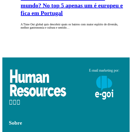
mundo? No top 5 apenas um é europeu e
fica em Portugal
A Time Out global quis descobrir quais os bairros com maior espírito de diversão,
melhor gastronomia e cultura e sentido…
E-mail marketing por:
Sobre