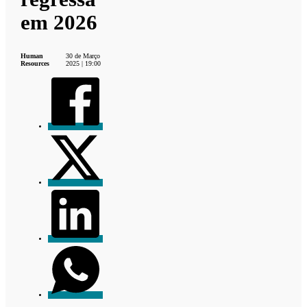
em 2026
Human
30 de Março
Resources
2025 | 19:00