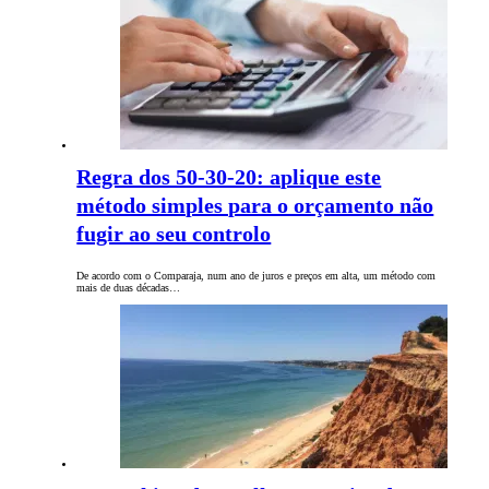
Regra dos 50-30-20: aplique este
método simples para o orçamento não
fugir ao seu controlo
De acordo com o Comparaja, num ano de juros e preços em alta, um método com
mais de duas décadas…