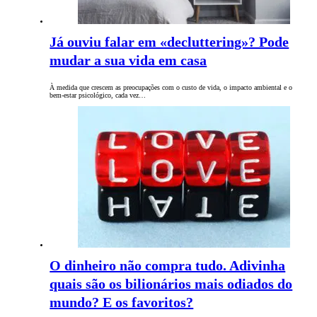
Já ouviu falar em «decluttering»? Pode
mudar a sua vida em casa
À medida que crescem as preocupações com o custo de vida, o impacto ambiental e o
bem-estar psicológico, cada vez…
O dinheiro não compra tudo. Adivinha
quais são os bilionários mais odiados do
mundo? E os favoritos?