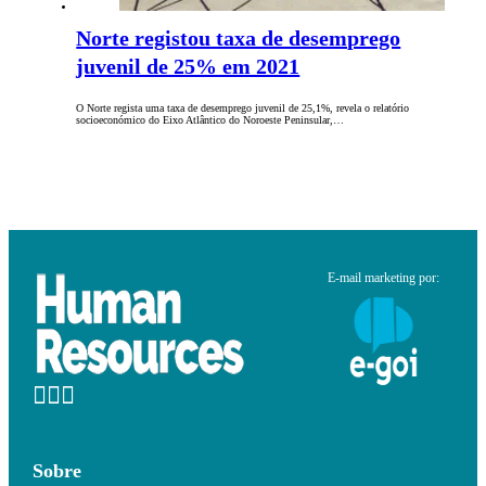
Norte registou taxa de desemprego
juvenil de 25% em 2021
O Norte regista uma taxa de desemprego juvenil de 25,1%, revela o relatório
socioeconómico do Eixo Atlântico do Noroeste Peninsular,…
E-mail marketing por:
Sobre