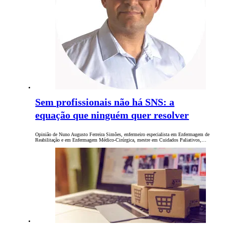
Sem profissionais não há SNS: a
equação que ninguém quer resolver
Opinião de Nuno Augusto Ferreira Simões, enfermeiro especialista em Enfermagem de
Reabilitação e em Enfermagem Médico-Cirúrgica, mestre em Cuidados Paliativos,…