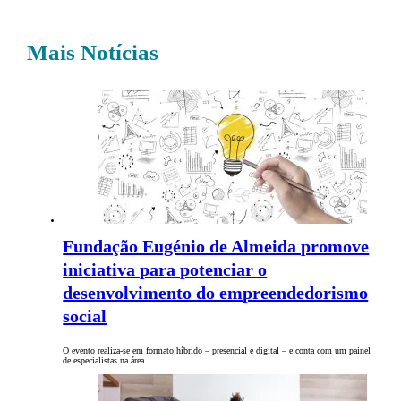
Mais Notícias
Fundação Eugénio de Almeida promove
iniciativa para potenciar o
desenvolvimento do empreendedorismo
social
O evento realiza-se em formato híbrido – presencial e digital – e conta com um painel
de especialistas na área…