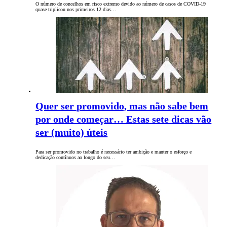
O número de concelhos em risco extremo devido ao número de casos de COVID-19
quase triplicou nos primeiros 12 dias…
Quer ser promovido, mas não sabe bem
por onde começar… Estas sete dicas vão
ser (muito) úteis
Para ser promovido no trabalho é necessário ter ambição e manter o esforço e
dedicação contínuos ao longo do seu…