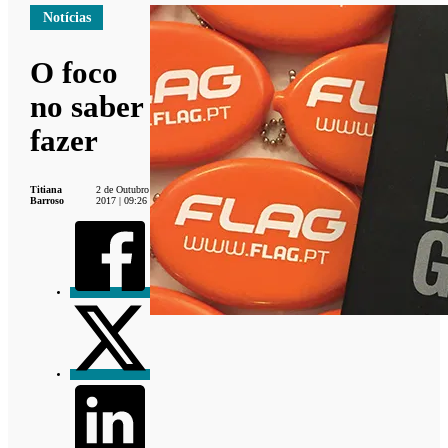
Notícias
O foco
no saber
fazer
Titiana
2 de Outubro
Barroso
2017 | 09:26