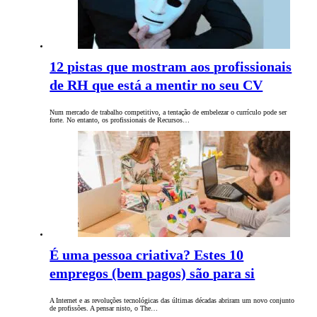
12 pistas que mostram aos profissionais
de RH que está a mentir no seu CV
Num mercado de trabalho competitivo, a tentação de embelezar o currículo pode ser
forte. No entanto, os profissionais de Recursos…
É uma pessoa criativa? Estes 10
empregos (bem pagos) são para si
A Internet e as revoluções tecnológicas das últimas décadas abriram um novo conjunto
de profissões. A pensar nisto, o The…