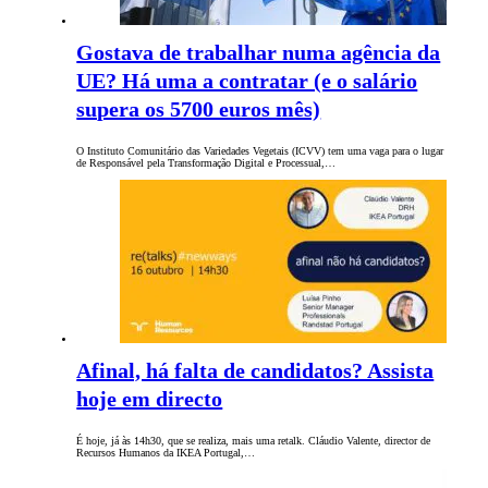
Gostava de trabalhar numa agência da
UE? Há uma a contratar (e o salário
supera os 5700 euros mês)
O Instituto Comunitário das Variedades Vegetais (ICVV) tem uma vaga para o lugar
de Responsável pela Transformação Digital e Processual,…
Afinal, há falta de candidatos? Assista
hoje em directo
É hoje, já às 14h30, que se realiza, mais uma retalk. Cláudio Valente, director de
Recursos Humanos da IKEA Portugal,…