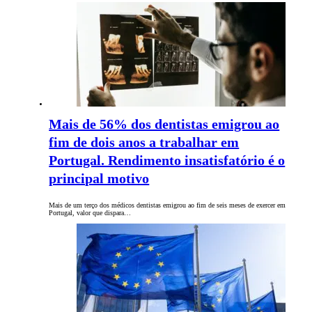
Mais de 56% dos dentistas emigrou ao
fim de dois anos a trabalhar em
Portugal. Rendimento insatisfatório é o
principal motivo
Mais de um terço dos médicos dentistas emigrou ao fim de seis meses de exercer em
Portugal, valor que dispara…