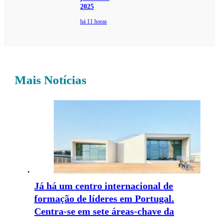
2025
há 11 horas
Mais Notícias
Já há um centro internacional de
formação de líderes em Portugal.
Centra-se em sete áreas-chave da