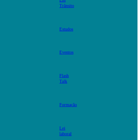
Em
Trânsito
Estudos
Eventos
Flash
Talk
Formação
Lei
laboral