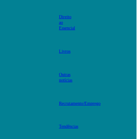
Direito
ao
Essencial
Livros
Outras
notícias
Recrutamento/Emprego
Tendências