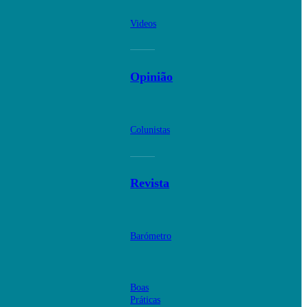
Videos
Opinião
Colunistas
Revista
Barómetro
Boas
Práticas