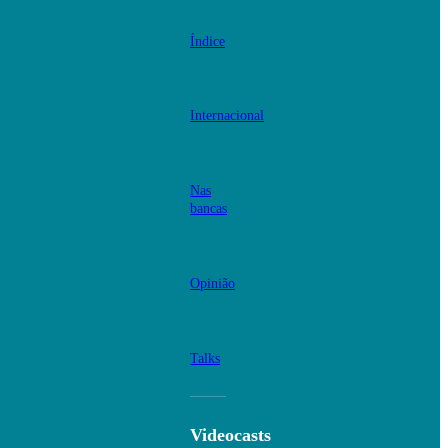
Índice
Internacional
Nas
bancas
Opinião
Talks
Videocasts