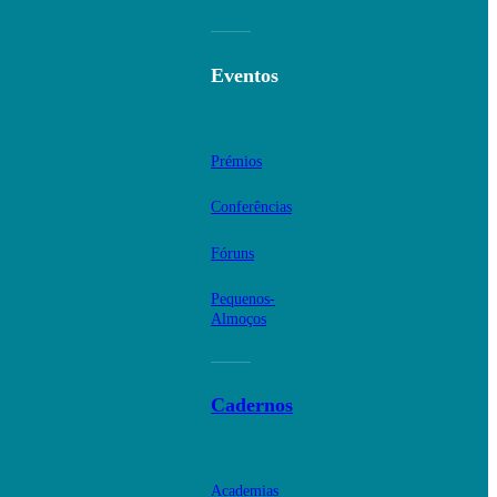
Eventos
Prémios
Conferências
Fóruns
Pequenos-
Almoços
Cadernos
Academias