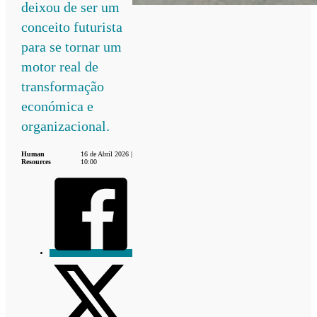
deixou de ser um
conceito futurista
para se tornar um
motor real de
transformação
económica e
organizacional.
Human
16 de Abril 2026 |
Resources
10:00