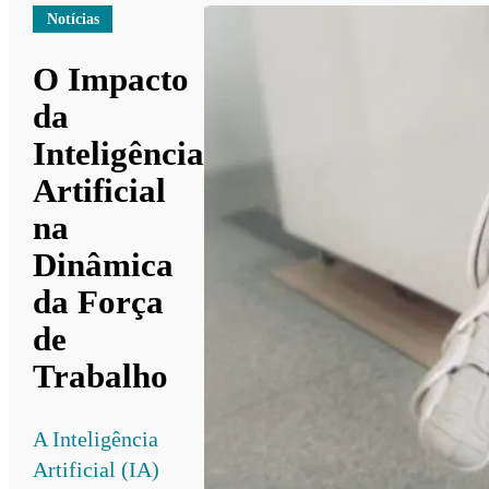
Notícias
O Impacto
da
Inteligência
Artificial
na
Dinâmica
da Força
de
Trabalho
A Inteligência
Artificial (IA)