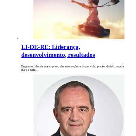
LI-DE-RE: Liderança,
desenvolvimento, resultados
Enquanto líder da sua empresa, das suas acções e da sua vida, precisa decidir, a cada
dia e a cada…