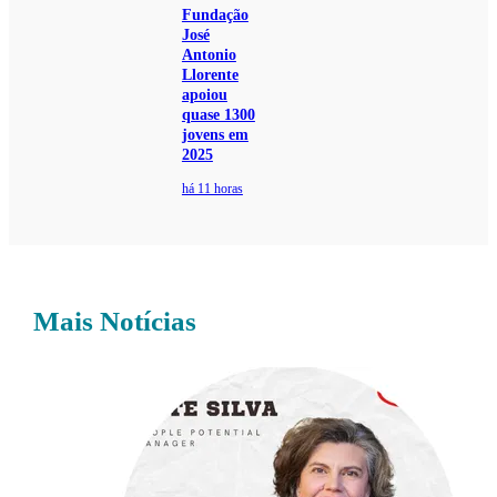
Fundação
José
Antonio
Llorente
apoiou
quase 1300
jovens em
2025
há 11 horas
Mais Notícias