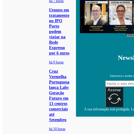
há 7 horas
Utentes em
tratamento
no IPO
Porto
podem
ASSI
viajar na
Rede
Expresso
por 6 euros
Newsl
há 9 horas
Cruz
Subscreva e receba 
Vermelha
Portuguesa
lança Labs
Assinar
Geração
Futuro em
13 centros
comerciais
A sua informação está protegida. Le
até
Setembro
há 10 horas