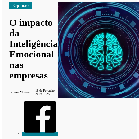
Opinião
O impacto
da
Inteligência
Emocional
nas
empresas
18 de Fevereiro
Leonor Martins
2019 | 12:56