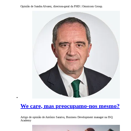
Opinião de Sandra Alvarez, directora-geral da PHD | Omnicom Group.
We care, mas preocupamo-nos mesmo?
Artigo de opinião de António Saraiva, Business Development manager na ISQ
Academy