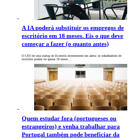
A IA poderá substituir os empregos de
escritório em 18 meses. Eis o que deve
começar a fazer (o quanto antes)
O CEO de uma startup de IA emitiu recentemente um alerta: os trabalhadores de
escritório podem ter apenas 18 meses…
Quem estudar fora (portugueses ou
estrangeiros) e venha trabalhar para
Portugal também pode beneficiar da