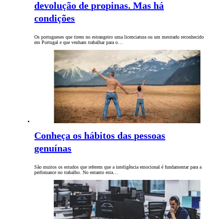
devolução de propinas. Mas há
condições
Os portugueses que tirem no estrangeiro uma licenciatura ou um mestrado reconhecido
em Portugal e que venham trabalhar para o…
Conheça os hábitos das pessoas
genuínas
São muitos os estudos que referem que a inteligência emocional é fundamentar para a
perfomance no trabalho. No entanto esta…