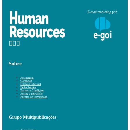
E-mail marketing por:
Sobre
Assinaturas
Contactos
Estatuto Editorial
Ficha Técnica
Termos e Condições
Assine a newsletter
Política de Privacidade
Grupo Multipublicações