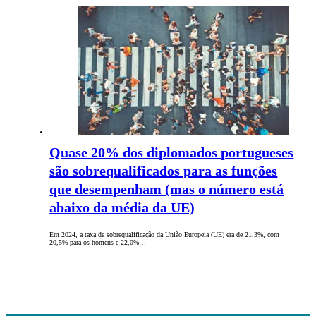
Quase 20% dos diplomados portugueses
são sobrequalificados para as funções
que desempenham (mas o número está
abaixo da média da UE)
Em 2024, a taxa de sobrequalificação da União Europeia (UE) era de 21,3%, com
20,5% para os homens e 22,0%…