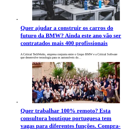
Quer ajudar a construir os carros do
futuro da BMW? Ainda este ano vão ser
contratados mais 400 profissionais
A Critical TechWorks, empresa conjunta entre o Grupo BMW e a Critical Software
que desenvolve tecnologia para os automóveis do…
Quer trabalhar 100% remoto? Esta
consultora boutique portuguesa tem
vagas para diferentes funções. Compra-