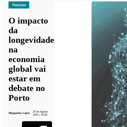
Notícias
O impacto
da
longevidade
na
economia
global vai
estar em
debate no
Porto
29 de Agosto
Margarida Lopes
2025 | 16:00