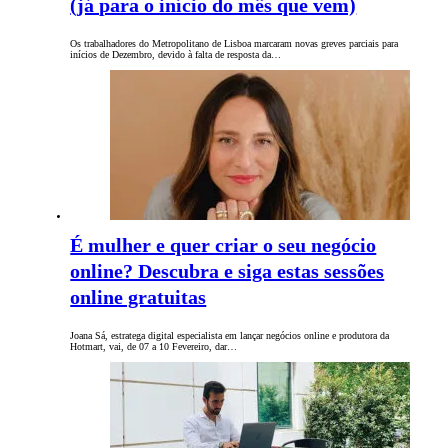
(já para o início do mês que vem)
Os trabalhadores do Metropolitano de Lisboa marcaram novas greves parciais para
inícios de Dezembro, devido à falta de resposta da…
É mulher e quer criar o seu negócio
online? Descubra e siga estas sessões
online gratuitas
Joana Sá, estratega digital especialista em lançar negócios online e produtora da
Hotmart, vai, de 07 a 10 Fevereiro, dar…