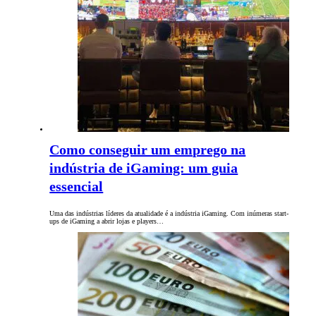
Como conseguir um emprego na
indústria de iGaming: um guia
essencial
Uma das indústrias líderes da atualidade é a indústria iGaming. Com inúmeras start-
ups de iGaming a abrir lojas e players…