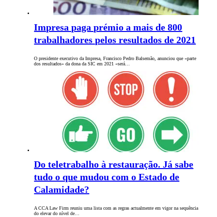
Impresa paga prémio a mais de 800
trabalhadores pelos resultados de 2021
O presidente executivo da Impresa, Francisco Pedro Balsemão, anunciou que «parte
dos resultados» da dona da SIC em 2021 «será…
Do teletrabalho à restauração. Já sabe
tudo o que mudou com o Estado de
Calamidade?
A CCA Law Firm reuniu uma lista com as regras actualmente em vigor na sequência
do elevar do nível de…