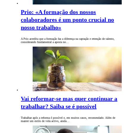
Prio: «A formação dos nossos
colaboradores é um ponto crucial no
nosso trabalho»
A Prio acredita que a formação faz a diferença na captação e retenção de talento,
considerando fundamental a aposta no…
Vai reformar-se mas quer continuar a
trabalhar? Saiba se é possível
Trabalhar após a reforma é possível e, em muitos casos, recomendado. Além de
manter um estilo de vida activo, ainda…