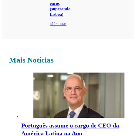
euros
(superando
Lisboa)
há 14 horas
Mais Notícias
Português assume o cargo de CEO da
América Latina na Aon