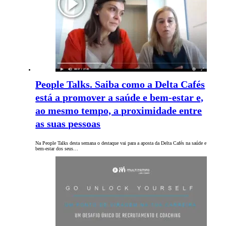
People Talks. Saiba como a Delta Cafés
está a promover a saúde e bem-estar e,
ao mesmo tempo, a proximidade entre
as suas pessoas
Na People Talks desta semana o destaque vai para a aposta da Delta Cafés na saúde e
bem-estar dos seus…