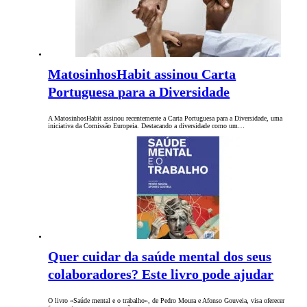
MatosinhosHabit assinou Carta
Portuguesa para a Diversidade
A MatosinhosHabit assinou recentemente a Carta Portuguesa para a Diversidade, uma
iniciativa da Comissão Europeia. Destacando a diversidade como um…
Quer cuidar da saúde mental dos seus
colaboradores? Este livro pode ajudar
O livro «Saúde mental e o trabalho», de Pedro Moura e Afonso Gouveia, visa oferecer