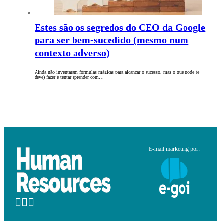
Estes são os segredos do CEO da Google
para ser bem-sucedido (mesmo num
contexto adverso)
Ainda não inventaram fórmulas mágicas para alcançar o sucesso, mas o que pode (e
deve) fazer é tentar aprender com…
E-mail marketing por: