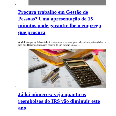
Procura trabalho em Gestão de
Pessoas? Uma apresentação de 15
minutos pode garantir-lhe o emprego
que procura
A Multitempo by Jobandtalent encontra-se a recrutar para diferentes oportunidades na
área dos Recursos Humanos através de um desafio único:…
Já há números: veja quanto os
reembolsos do IRS vão diminuir este
ano