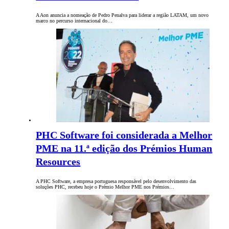
A Aon anuncia a nomeação de Pedro Penalva para liderar a região LATAM, um novo
marco no percurso internacional do…
PHC Software foi considerada a Melhor
PME na 11.ª edição dos Prémios Human
Resources
A PHC Software, a empresa portuguesa responsável pelo desenvolvimento das
soluções PHC, recebeu hoje o Prémio Melhor PME nos Prémios…