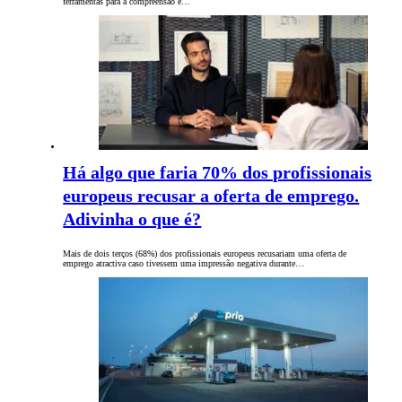
ferramentas para a compreensão e…
Há algo que faria 70% dos profissionais
europeus recusar a oferta de emprego.
Adivinha o que é?
Mais de dois terços (68%) dos profissionais europeus recusariam uma oferta de
emprego atractiva caso tivessem uma impressão negativa durante…