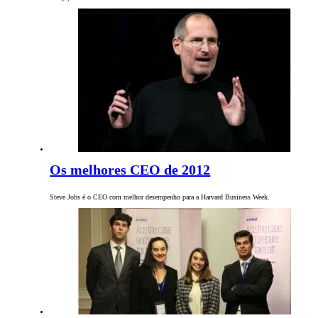
Os melhores CEO de 2012
Steve Jobs é o CEO com melhor desempenho para a Harvard Business Week.