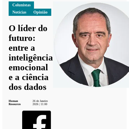
Colunistas
Notícias
Opinião
O líder do
futuro:
entre a
inteligência
emocional
e a ciência
dos dados
Human
26 de Janeiro
Resources
2026 | 11:00