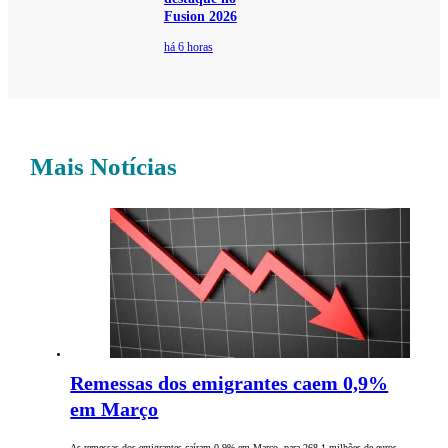
Fusion 2026
há 6 horas
Mais Notícias
Remessas dos emigrantes caem 0,9%
em Março
As remessas dos emigrantes caíram 0,9% em Março, para 268,1 milhões de euros,