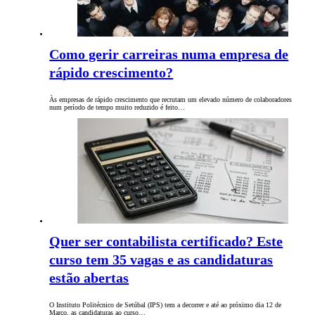
Como gerir carreiras numa empresa de
rápido crescimento?
Às empresas de rápido crescimento que recrutam um elevado número de colaboradores
num período de tempo muito reduzido é feito…
Quer ser contabilista certificado? Este
curso tem 35 vagas e as candidaturas
estão abertas
O Instituto Politécnico de Setúbal (IPS) tem a decorrer e até ao próximo dia 12 de
Março, as candidaturas ao curso…