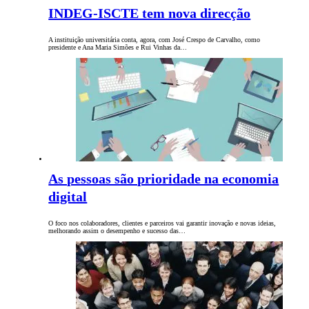
INDEG-ISCTE tem nova direcção
A instituição universitária conta, agora, com José Crespo de Carvalho, como
presidente e Ana Maria Simões e Rui Vinhas da…
As pessoas são prioridade na economia
digital
O foco nos colaboradores, clientes e parceiros vai garantir inovação e novas ideias,
melhorando assim o desempenho e sucesso das…