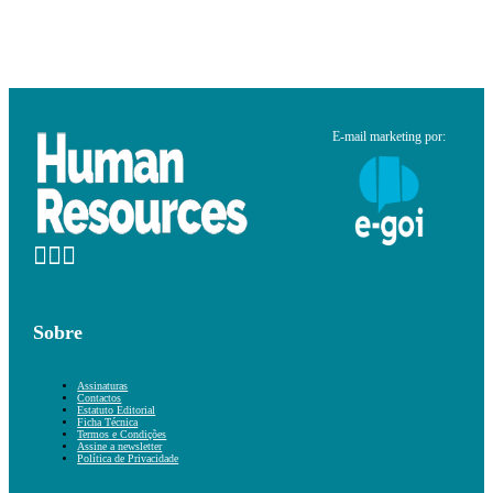
E-mail marketing por:
Sobre
Assinaturas
Contactos
Estatuto Editorial
Ficha Técnica
Termos e Condições
Assine a newsletter
Política de Privacidade