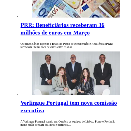
PRR: Beneficiários receberam 36
milhões de euros em Março
Os beneficiários directos e finais do Plano de Recuperação e Resiliência (PRR)
receberam 36 milhões de euros entre os dias…
Verlingue Portugal tem nova comissão
executiva
A Verlingue Portugal reuniu em Outubro as equipas de Lisboa, Porto e Portimão
numa acção de team building e partilhou…