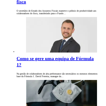
fisco
O secretário de Estado dos Assuntos Fiscais manteve o prémio de produtividade aos
colaboradores do fisco, transferindo para o Fundo…
Como se gere uma equipa de Fórmula
1?
Na gestão de colaboradores de alta performance são necessários os mesmos elementos
base da Fórmula 1. David Ferreira, manager da…