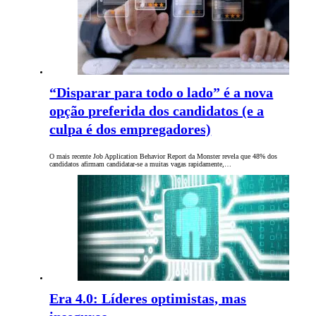
“Disparar para todo o lado” é a nova
opção preferida dos candidatos (e a
culpa é dos empregadores)
O mais recente Job Application Behavior Report da Monster revela que 48% dos
candidatos afirmam candidatar-se a muitas vagas rapidamente,…
Era 4.0: Líderes optimistas, mas