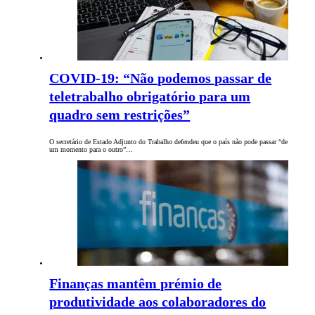
COVID-19: “Não podemos passar de
teletrabalho obrigatório para um
quadro sem restrições”
O secretário de Estado Adjunto do Trabalho defendeu que o país não pode passar “de
um momento para o outro”…
Finanças mantêm prémio de
produtividade aos colaboradores do