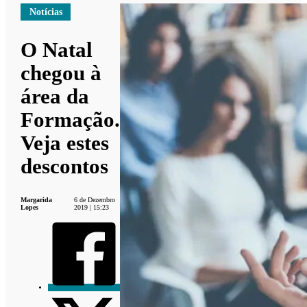
Notícias
O Natal
chegou à
área da
Formação.
Veja estes
descontos
Margarida
6 de Dezembro
Lopes
2019 | 15:23