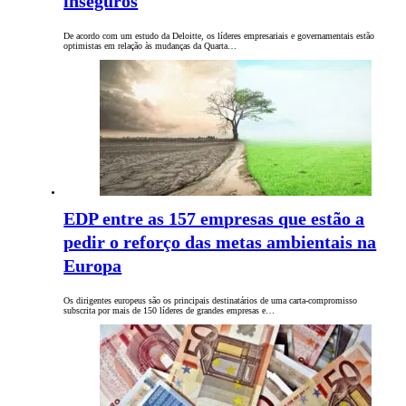
inseguros
De acordo com um estudo da Deloitte, os líderes empresariais e governamentais estão
optimistas em relação às mudanças da Quarta…
EDP entre as 157 empresas que estão a
pedir o reforço das metas ambientais na
Europa
Os dirigentes europeus são os principais destinatários de uma carta-compromisso
subscrita por mais de 150 líderes de grandes empresas e…