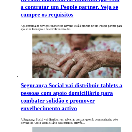
a contratar um People partner. Veja se
cumpre os requisitos
A plataforma de serviços financeiros Revolut está à procura de um People partner para
apoiar na formação e desenvolvimento das…
Segurança Social vai distribuir tablets a
pessoas com apoio domiciliário para
combater solidão e promover
envelhecimento activo
A Segurança Social vai distribuir um tablet às pessoas que são acompanhadas pelo
Serviço de Apoio Domiciliário para garantir, através…