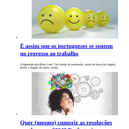
É assim que os portugueses se sentem
no regresso ao trabalho
A depressão pós-férias é real. Um estudo da momondo, motor de busca de viagens,
hotéis e aluguer de carros, revela…
Quer (mesmo) cumprir as resoluções