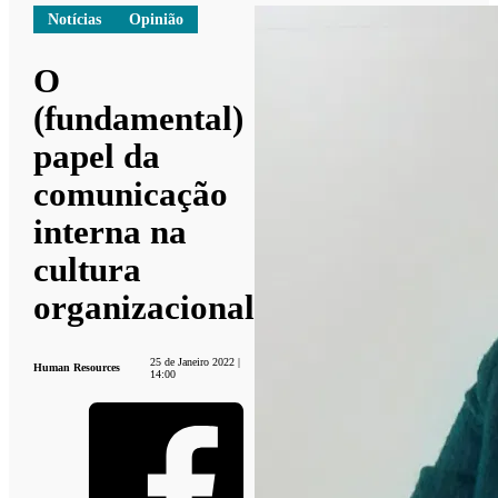
Notícias
Opinião
O
(fundamental)
papel da
comunicação
interna na
cultura
organizacional
25 de Janeiro 2022 |
Human Resources
14:00