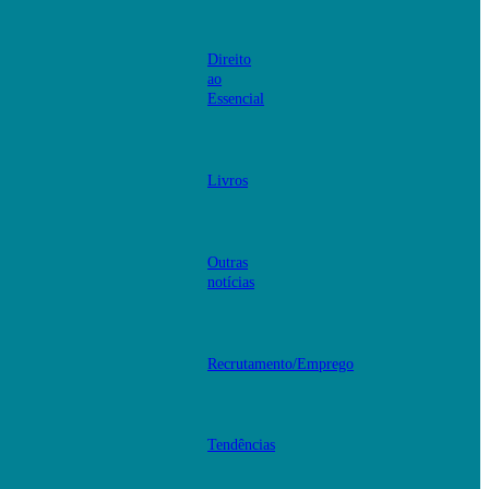
Direito
ao
Essencial
Livros
Outras
notícias
Recrutamento/Emprego
Tendências