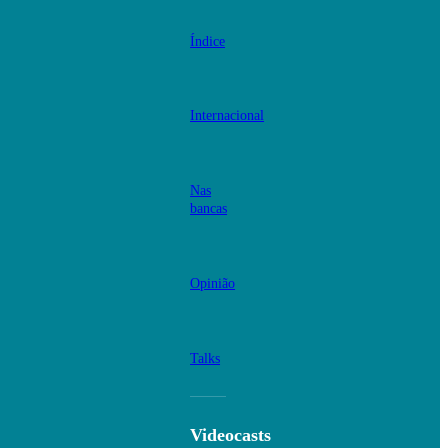
Índice
Internacional
Nas
bancas
Opinião
Talks
Videocasts