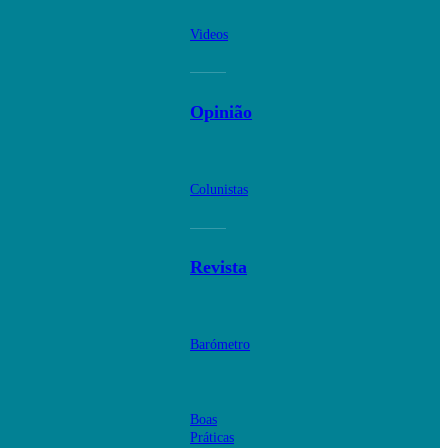
Videos
Opinião
Colunistas
Revista
Barómetro
Boas
Práticas