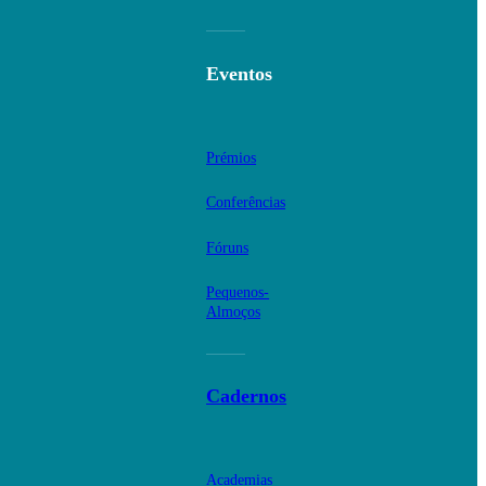
Eventos
Prémios
Conferências
Fóruns
Pequenos-
Almoços
Cadernos
Academias