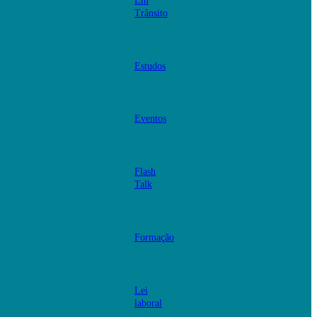
Em
Trânsito
Estudos
Eventos
Flash
Talk
Formação
Lei
laboral