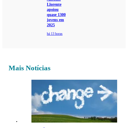
Llorente
apoiou
quase 1300
jovens em
2025
há 13 horas
Mais Notícias