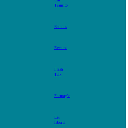
Em
Trânsito
Estudos
Eventos
Flash
Talk
Formação
Lei
laboral