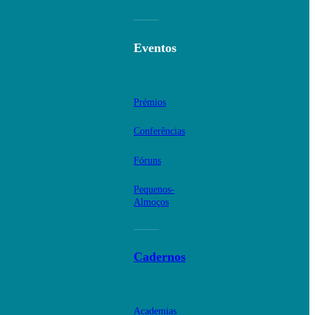
Eventos
Prémios
Conferências
Fóruns
Pequenos-
Almoços
Cadernos
Academias