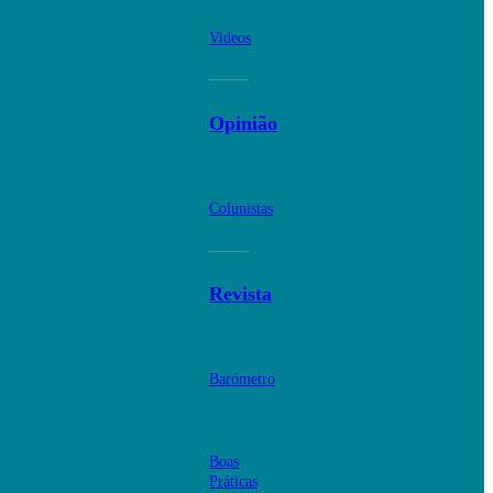
Videos
Opinião
Colunistas
Revista
Barómetro
Boas
Práticas