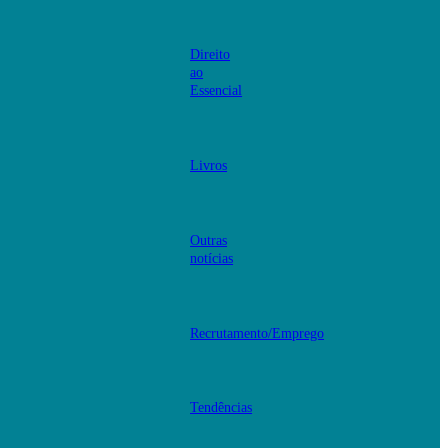
Direito
ao
Essencial
Livros
Outras
notícias
Recrutamento/Emprego
Tendências