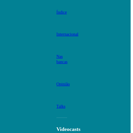
Índice
Internacional
Nas
bancas
Opinião
Talks
Videocasts