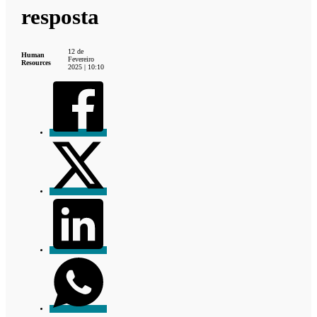
resposta
12 de
Human
Fevereiro
Resources
2025 | 10:10