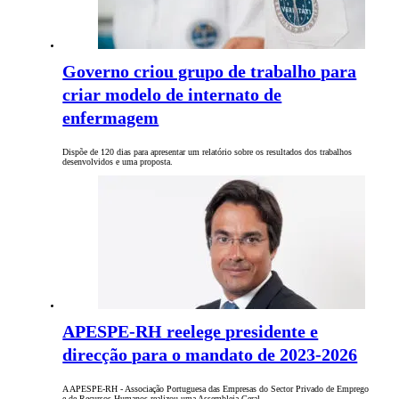
Governo criou grupo de trabalho para
criar modelo de internato de
enfermagem
Dispõe de 120 dias para apresentar um relatório sobre os resultados dos trabalhos
desenvolvidos e uma proposta.
APESPE-RH reelege presidente e
direcção para o mandato de 2023-2026
A APESPE-RH - Associação Portuguesa das Empresas do Sector Privado de Emprego
e de Recursos Humanos realizou uma Assembleia Geral…