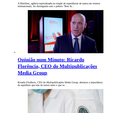
A Multilem, agência especializada na criação de experiências de marca em eventos
internacionais, foi distinguida com o prémio "Best In…
Opinião num Minuto: Ricardo
Florêncio, CEO do Multipublicações
Media Group
Ricardo Florêncio, CEO do Multipublicações Media Group, destacou a importância
do equilíbrio que tem de existir entre o que os…