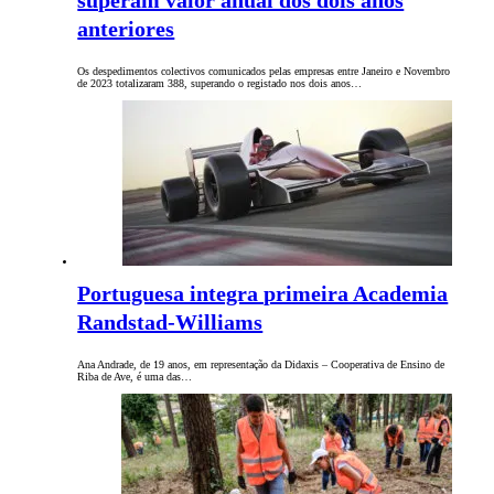
superam valor anual dos dois anos
anteriores
Os despedimentos colectivos comunicados pelas empresas entre Janeiro e Novembro
de 2023 totalizaram 388, superando o registado nos dois anos…
Portuguesa integra primeira Academia
Randstad-Williams
Ana Andrade, de 19 anos, em representação da Didaxis – Cooperativa de Ensino de
Riba de Ave, é uma das…