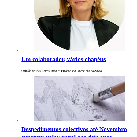
Um colaborador, vários chapéus
Opinião de Inês Barros, head of Finance and Operations da Adyta
Despedimentos colectivos até Novembro