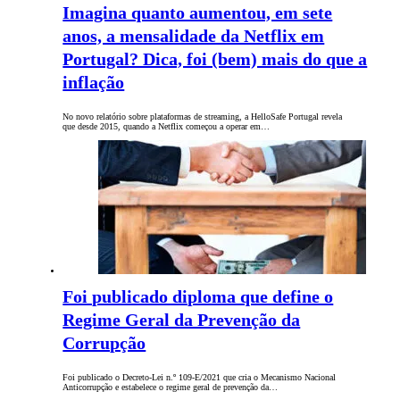
Imagina quanto aumentou, em sete
anos, a mensalidade da Netflix em
Portugal? Dica, foi (bem) mais do que a
inflação
No novo relatório sobre plataformas de streaming, a HelloSafe Portugal revela
que desde 2015, quando a Netflix começou a operar em…
Foi publicado diploma que define o
Regime Geral da Prevenção da
Corrupção
Foi publicado o Decreto-Lei n.º 109-E/2021 que cria o Mecanismo Nacional
Anticorrupção e estabelece o regime geral de prevenção da…