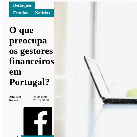
Destaques
Estudos
Notícias
O que
preocupa
os gestores
financeiros
em
Portugal?
Ana Rita
28 de Maio
Rebelo
2019 | 08:00