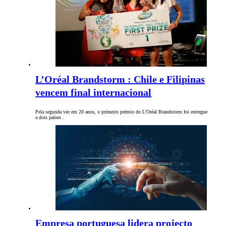
L’Oréal Brandstorm : Chile e Filipinas
vencem final internacional
Pela segunda vez em 20 anos, o primeiro prémio do L’Oréal Brandstorm foi entregue
a dois países .
Empresa portuguesa lidera projecto