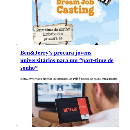
Ben&Jerry’s procura jovens
universitários para um “part-time de
sonho”
Ben&Jerry’s visita diversas universidades do País à procura de novos embaixadores.