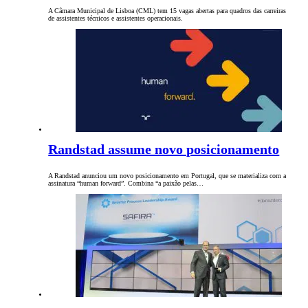
A Câmara Municipal de Lisboa (CML) tem 15 vagas abertas para quadros das carreiras
de assistentes técnicos e assistentes operacionais.
Randstad assume novo posicionamento
A Randstad anunciou um novo posicionamento em Portugal, que se materializa com a
assinatura “human forward”. Combina “a paixão pelas…