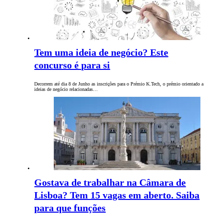
Tem uma ideia de negócio? Este
concurso é para si
Decorrem até dia 8 de Junho as inscrições para o Prémio K.Tech, o prémio orientado a
ideias de negócio relacionadas…
Gostava de trabalhar na Câmara de
Lisboa? Tem 15 vagas em aberto. Saiba
para que funções