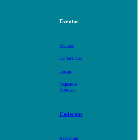
Eventos
Prémios
Conferências
Fóruns
Pequenos-
Almoços
Cadernos
Academias