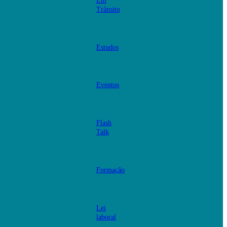
Em
Trânsito
Estudos
Eventos
Flash
Talk
Formação
Lei
laboral