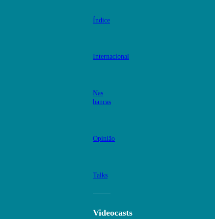
Índice
Internacional
Nas
bancas
Opinião
Talks
Videocasts