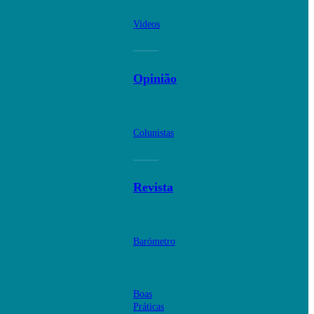
Videos
Opinião
Colunistas
Revista
Barómetro
Boas
Práticas