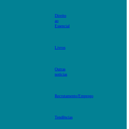
Direito
ao
Essencial
Livros
Outras
notícias
Recrutamento/Emprego
Tendências