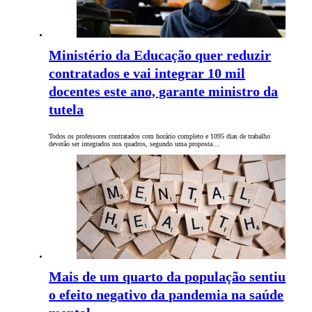
Ministério da Educação quer reduzir
contratados e vai integrar 10 mil
docentes este ano, garante ministro da
tutela
Todos os professores contratados com horário completo e 1095 dias de trabalho
deverão ser integrados nos quadros, segundo uma proposta…
Mais de um quarto da população sentiu
o efeito negativo da pandemia na saúde