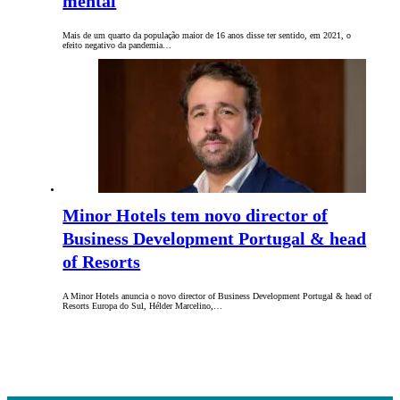
mental
Mais de um quarto da população maior de 16 anos disse ter sentido, em 2021, o
efeito negativo da pandemia…
Minor Hotels tem novo director of
Business Development Portugal & head
of Resorts
A Minor Hotels anuncia o novo director of Business Development Portugal & head of
Resorts Europa do Sul, Hélder Marcelino,…