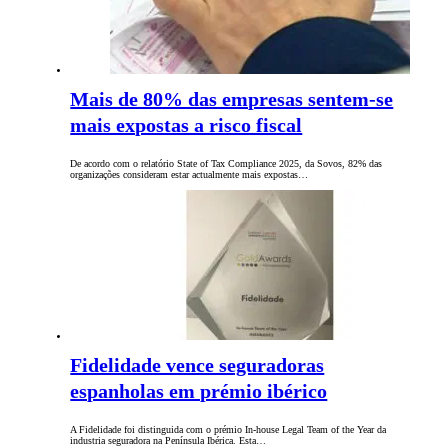
Mais de 80% das empresas sentem-se
mais expostas a risco fiscal
De acordo com o relatório State of Tax Compliance 2025, da Sovos, 82% das
organizações consideram estar actualmente mais expostas…
Fidelidade vence seguradoras
espanholas em prémio ibérico
A Fidelidade foi distinguida com o prémio In-house Legal Team of the Year da
industria seguradora na Península Ibérica. Esta…