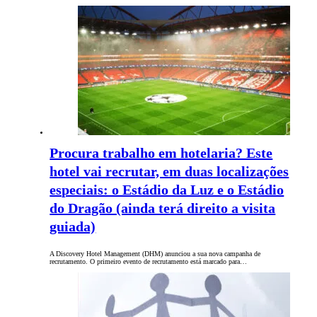
Procura trabalho em hotelaria? Este
hotel vai recrutar, em duas localizações
especiais: o Estádio da Luz e o Estádio
do Dragão (ainda terá direito a visita
guiada)
A Discovery Hotel Management (DHM) anunciou a sua nova campanha de
recrutamento. O primeiro evento de recrutamento está marcado para…