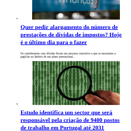
Quer pedir alargamento do número de
prestações de dívidas de impostos? Hoje
é o último dia para o fazer
Os contribuintes com dívidas fiscais em processo executivo e que se encontrem a
pagá-las no âmbito de um plano prestacional…
Estudo identifica um sector que será
responsável pela criação de 9400 postos
de trabalho em Portugal até 2031