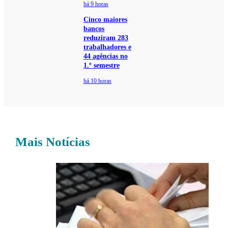
há 9 horas
Cinco maiores
bancos
reduziram 283
trabalhadores e
44 agências no
1.º semestre
há 10 horas
Mais Notícias