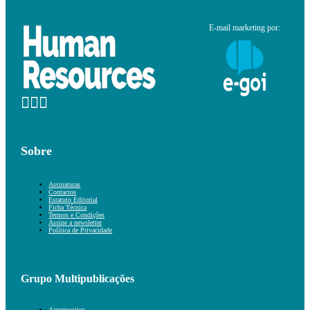
E-mail marketing por:
Sobre
Assinaturas
Contactos
Estatuto Editorial
Ficha Técnica
Termos e Condições
Assine a newsletter
Política de Privacidade
Grupo Multipublicações
Automonitor