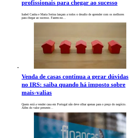
profissionais para chegar ao sucesso
Isabel Canha e Maria Serina lançam a todos o desafio de aprender com os melhores
para chegar ao sucesso. Fazem-no…
Venda de casas continua a gerar dúvidas
no IRS: saiba quando há imposto sobre
mais-valias
Quem está a vender casa em Portugal não deve olhar apenas para o preço do negócio.
Além do valor presente…