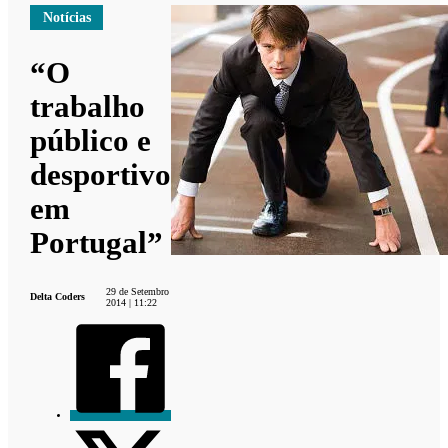
Notícias
“O
trabalho
público e
desportivo
em
Portugal”
29 de Setembro
Delta Coders
2014 | 11:22