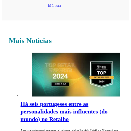
há 1 hora
Mais Notícias
Há seis portugeses entre as
personalidades mais influentes (do
mundo) no Retalho
A revista norte-americana especializada em retalho Rethink Retail e a Microsoft nos