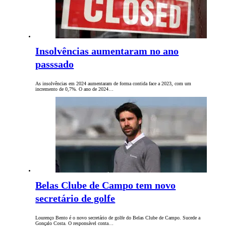
Insolvências aumentaram no ano
passsado
As insolvências em 2024 aumentaram de forma contida face a 2023, com um
incremento de 0,7%. O ano de 2024…
Belas Clube de Campo tem novo
secretário de golfe
Lourenço Bento é o novo secretário de golfe do Belas Clube de Campo. Sucede a
Gonçalo Costa. O responsável conta…