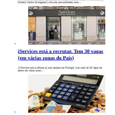
Estados Unidos divulgaram a lista das personalidades mais…
iServices está a recrutar. Tem 30 vagas
(em várias zonas do País)
A iServices está a reforçar as suas equipas em Portugal, com mais de 30 vagas em
aberto em várias zonas…