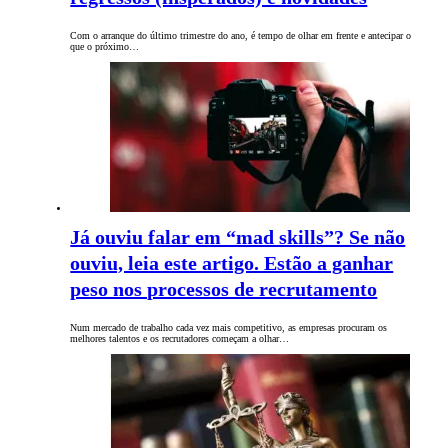
Com o arranque do último trimestre do ano, é tempo de olhar em frente e antecipar o
que o próximo…
Já ouviu falar em “mad skills”? Se não
ouviu, leia este artigo. Estão a ganhar
peso nos processos de recrutamento
Num mercado de trabalho cada vez mais competitivo, as empresas procuram os
melhores talentos e os recrutadores começam a olhar…