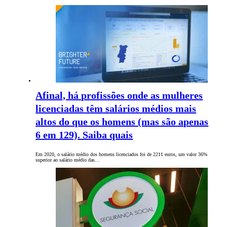
Afinal, há profissões onde as mulheres
licenciadas têm salários médios mais
altos do que os homens (mas são apenas
6 em 129). Saiba quais
Em 2020, o salário médio dos homens licenciados foi de 2211 euros, um valor 36%
superior ao salário médio das…