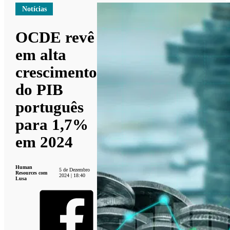
Notícias
OCDE revê
em alta
crescimento
do PIB
português
para 1,7%
em 2024
Human
5 de Dezembro
Resources com
2024 | 18:40
Lusa