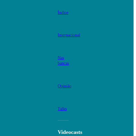
Índice
Internacional
Nas
bancas
Opinião
Talks
Videocasts