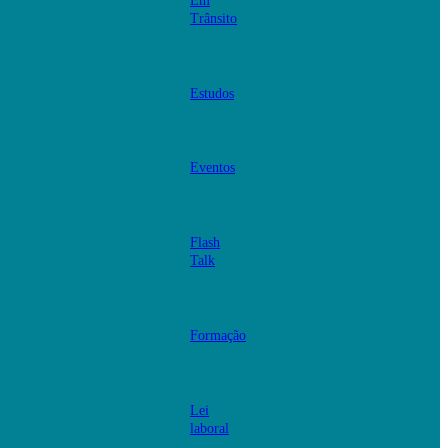
Em
Trânsito
Estudos
Eventos
Flash
Talk
Formação
Lei
laboral