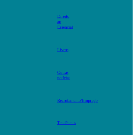
Direito
ao
Essencial
Livros
Outras
notícias
Recrutamento/Emprego
Tendências