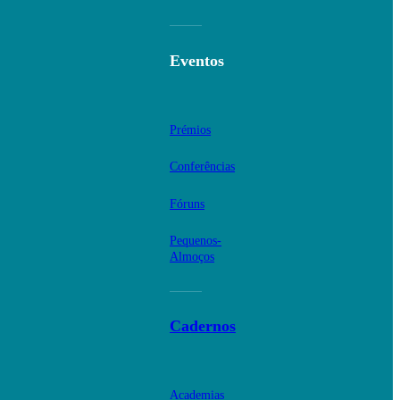
Eventos
Prémios
Conferências
Fóruns
Pequenos-
Almoços
Cadernos
Academias