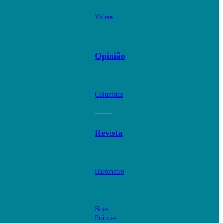
Videos
Opinião
Colunistas
Revista
Barómetro
Boas
Práticas