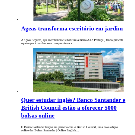
Ageas transforma escritório em jardim
A Ageas Seguros, que recentemente substituiu a marca AXA Portugal, tendo presente
aquele que é um dos seus compromissos -…
Quer estudar inglês? Banco Santander e
British Council estão a oferecer 5000
bolsas online
O Banco Santander lançou em parceria com o British Council, uma nova edição
online das Bolsas Santander | Online English…