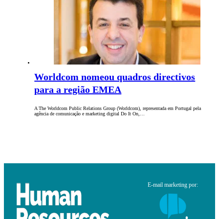
Worldcom nomeou quadros directivos
para a região EMEA
A The Worldcom Public Relations Group (Worldcom), representada em Portugal pela
agência de comunicação e marketing digital Do It On,…
E-mail marketing por: