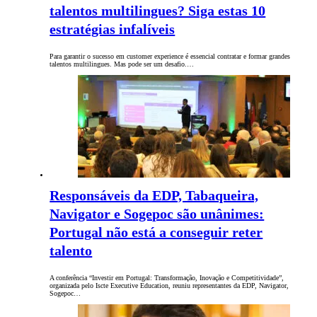
talentos multilingues? Siga estas 10
estratégias infalíveis
Para garantir o sucesso em customer experience é essencial contratar e formar grandes
talentos multilingues. Mas pode ser um desafio.…
Responsáveis da EDP, Tabaqueira,
Navigator e Sogepoc são unânimes:
Portugal não está a conseguir reter
talento
A conferência “Investir em Portugal: Transformação, Inovação e Competitividade”,
organizada pelo Iscte Executive Education, reuniu representantes da EDP, Navigator,
Sogepoc…