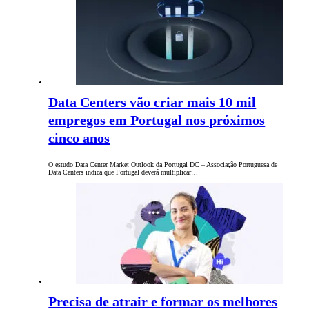
Data Centers vão criar mais 10 mil
empregos em Portugal nos próximos
cinco anos
O estudo Data Center Market Outlook da Portugal DC – Associação Portuguesa de
Data Centers indica que Portugal deverá multiplicar…
Precisa de atrair e formar os melhores