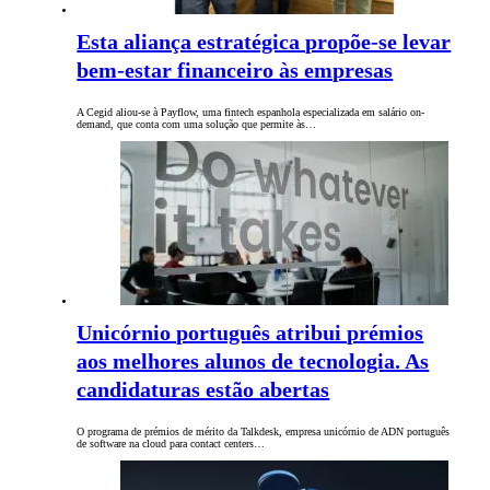
Esta aliança estratégica propõe-se levar
bem-estar financeiro às empresas
A Cegid aliou-se à Payflow, uma fintech espanhola especializada em salário on-
demand, que conta com uma solução que permite às…
Unicórnio português atribui prémios
aos melhores alunos de tecnologia. As
candidaturas estão abertas
O programa de prémios de mérito da Talkdesk, empresa unicórnio de ADN português
de software na cloud para contact centers…