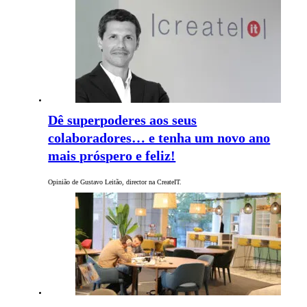
Dê superpoderes aos seus
colaboradores… e tenha um novo ano
mais próspero e feliz!
Opinião de Gustavo Leitão, director na CreateIT.