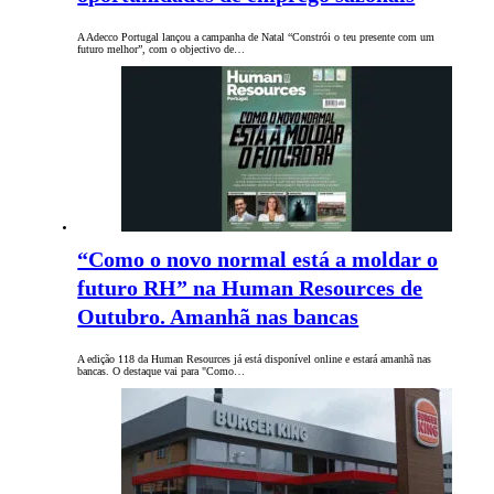
A Adecco Portugal lançou a campanha de Natal “Constrói o teu presente com um
futuro melhor”, com o objectivo de…
“Como o novo normal está a moldar o
futuro RH” na Human Resources de
Outubro. Amanhã nas bancas
A edição 118 da Human Resources já está disponível online e estará amanhã nas
bancas. O destaque vai para "Como…