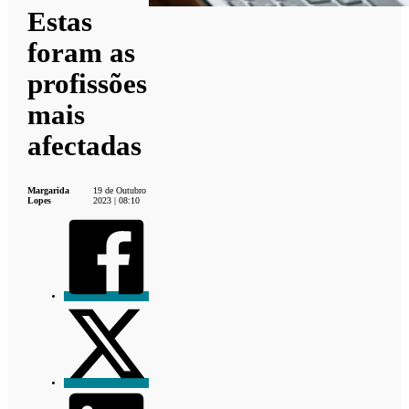
Estas
foram as
profissões
mais
afectadas
Margarida
19 de Outubro
Lopes
2023 | 08:10