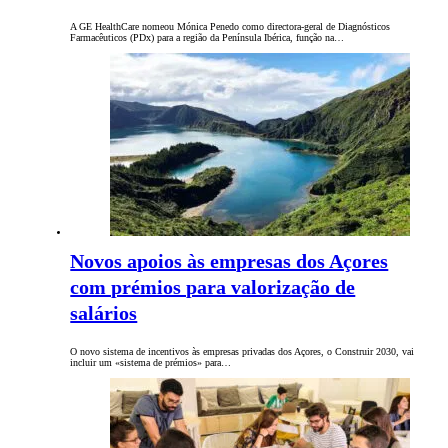
A GE HealthCare nomeou Mónica Penedo como directora-geral de Diagnósticos
Farmacêuticos (PDx) para a região da Península Ibérica, função na…
Novos apoios às empresas dos Açores
com prémios para valorização de
salários
O novo sistema de incentivos às empresas privadas dos Açores, o Construir 2030, vai
incluir um «sistema de prémios» para…