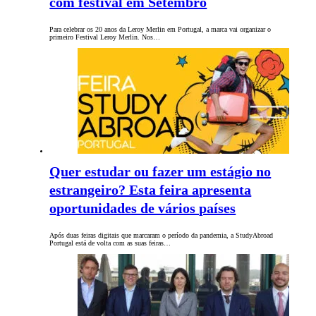
com festival em Setembro
Para celebrar os 20 anos da Leroy Merlin em Portugal, a marca vai organizar o
primeiro Festival Leroy Merlin. Nos…
Quer estudar ou fazer um estágio no
estrangeiro? Esta feira apresenta
oportunidades de vários países
Após duas feiras digitais que marcaram o período da pandemia, a StudyAbroad
Portugal está de volta com as suas feiras…