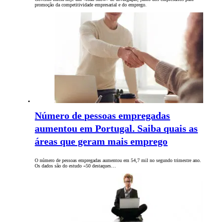
promoção da competitividade empresarial e do emprego.
Número de pessoas empregadas
aumentou em Portugal. Saiba quais as
áreas que geram mais emprego
O número de pessoas empregadas aumentou em 54,7 mil no segundo trimestre ano.
Os dados são do estudo «50 destaques…