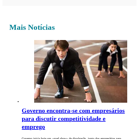
Mais Notícias
Governo encontra-se com empresários
para discutir competitividade e
emprego
Governo inicia hoje um «road show» de divulgação, junto dos empresários para