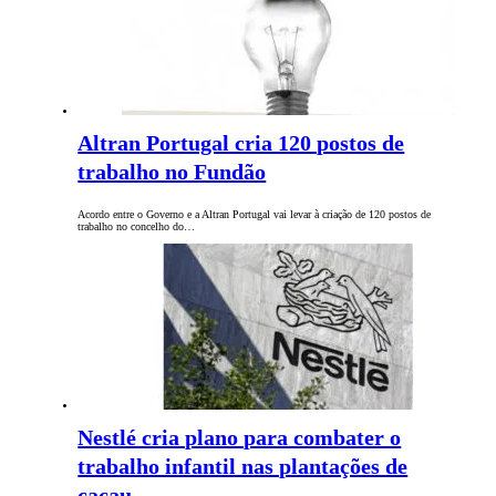
Altran Portugal cria 120 postos de
trabalho no Fundão
Acordo entre o Governo e a Altran Portugal vai levar à criação de 120 postos de
trabalho no concelho do…
Nestlé cria plano para combater o
trabalho infantil nas plantações de
cacau