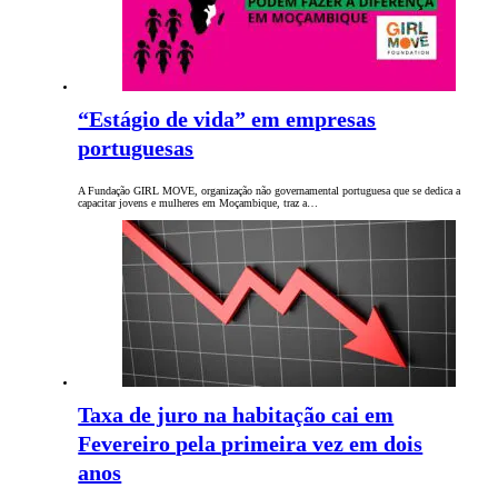
“Estágio de vida” em empresas
portuguesas
A Fundação GIRL MOVE, organização não governamental portuguesa que se dedica a
capacitar jovens e mulheres em Moçambique, traz a…
Taxa de juro na habitação cai em
Fevereiro pela primeira vez em dois
anos