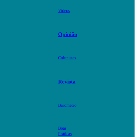
Videos
Opinião
Colunistas
Revista
Barómetro
Boas
Práticas