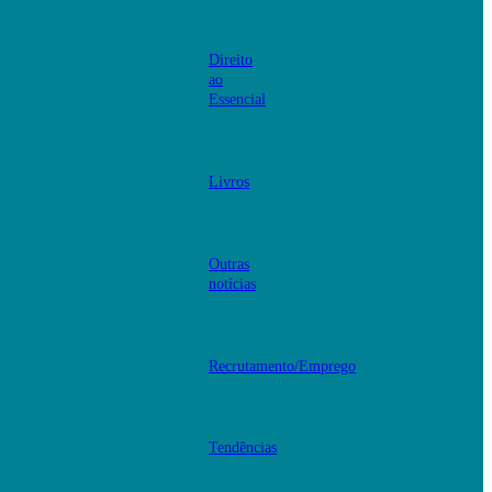
Direito
ao
Essencial
Livros
Outras
notícias
Recrutamento/Emprego
Tendências