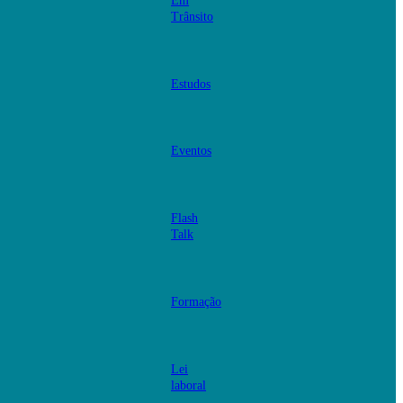
Em
Trânsito
Estudos
Eventos
Flash
Talk
Formação
Lei
laboral