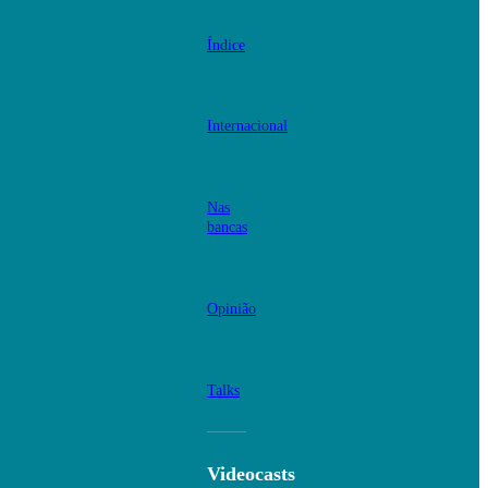
Índice
Internacional
Nas
bancas
Opinião
Talks
Videocasts