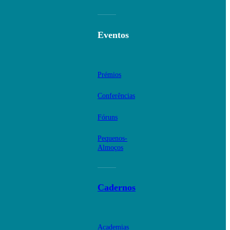
Eventos
Prémios
Conferências
Fóruns
Pequenos-
Almoços
Cadernos
Academias