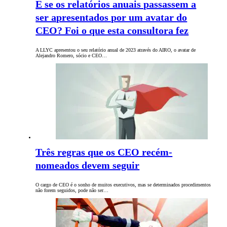
E se os relatórios anuais passassem a
ser apresentados por um avatar do
CEO? Foi o que esta consultora fez
A LLYC apresentou o seu relatório anual de 2023 através do AIRO, o avatar de
Alejandro Romero, sócio e CEO…
Três regras que os CEO recém-
nomeados devem seguir
O cargo de CEO é o sonho de muitos executivos, mas se determinados procedimentos
não forem seguidos, pode não ser…