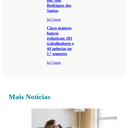
por José
Rodrigues dos
Santos
há 5 horas
Cinco maiores
bancos
reduziram 283
trabalhadores e
44 agências no
1.º semestre
há 5 horas
Mais Notícias