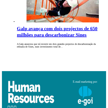
Galp avança com dois projectos de 650
milhões para descarbonizar Sines
A Galp anunciou que irá investir em dois grandes projectos de descarbonização da
refinaria de Sines, num investimento total de…
E-mail marketing por: