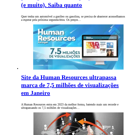
(e muito). Saiba quanto
Quer tenha um automóvel a gasóleo ou gasolina, se precisa de abastecer aconselhamos
a esperar pela próxima segunda-feira. Os preços…
Site da Human Resources ultrapassa
marca de 7,5 milhões de visualizações
em Janeiro
A Human Resources entra em 2023 da melhor forma, batendo mais um recorde e
ultrapassando os 7,5 milhões de visualizações…