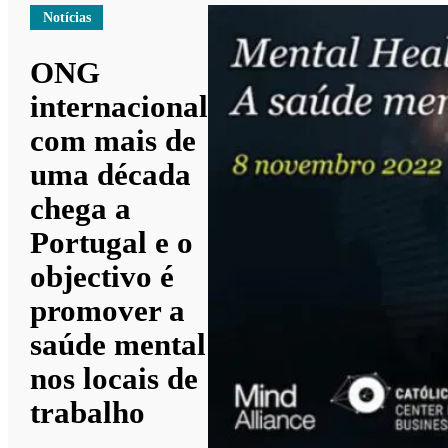
Notícias
ONG
internacional
com mais de
uma década
chega a
Portugal e o
objectivo é
promover a
saúde mental
nos locais de
trabalho