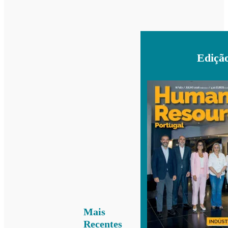
Ediçã
Mais
Recentes