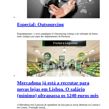
Especial: Outsourcing
Enquadramento: o novo paradigma O Outsourcing começa a ser utilizado de forma
mais cirúrgica por parte dos departamento de Recursos…
Mercadona já está a recrutar para
novas lojas em Lisboa. O salário
(mínimo) ultrapassa os 1240 euros mês
A Mercadona está à procura de operadores de loja para as novas aberturas no Lumiar e
em Loures. Formação inicial,…