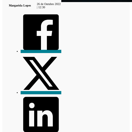
26 de Outubro 2022
Margarida Lopes
| 12:30