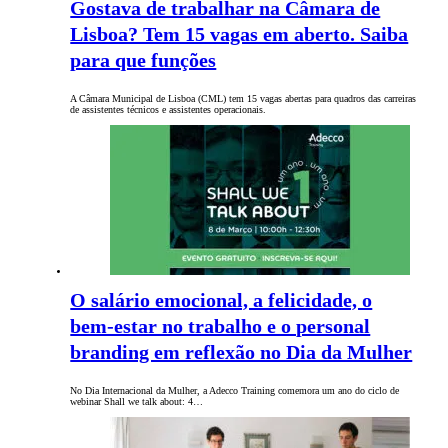
Gostava de trabalhar na Câmara de
Lisboa? Tem 15 vagas em aberto. Saiba
para que funções
A Câmara Municipal de Lisboa (CML) tem 15 vagas abertas para quadros das carreiras
de assistentes técnicos e assistentes operacionais.
O salário emocional, a felicidade, o
bem-estar no trabalho e o personal
branding em reflexão no Dia da Mulher
No Dia Internacional da Mulher, a Adecco Training comemora um ano do ciclo de
webinar Shall we talk about: 4…