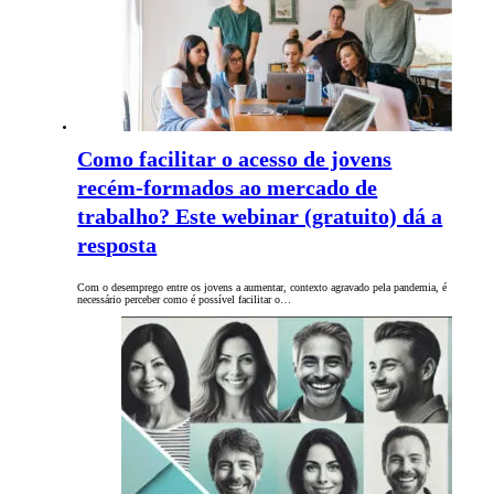
Como facilitar o acesso de jovens
recém-formados ao mercado de
trabalho? Este webinar (gratuito) dá a
resposta
Com o desemprego entre os jovens a aumentar, contexto agravado pela pandemia, é
necessário perceber como é possível facilitar o…