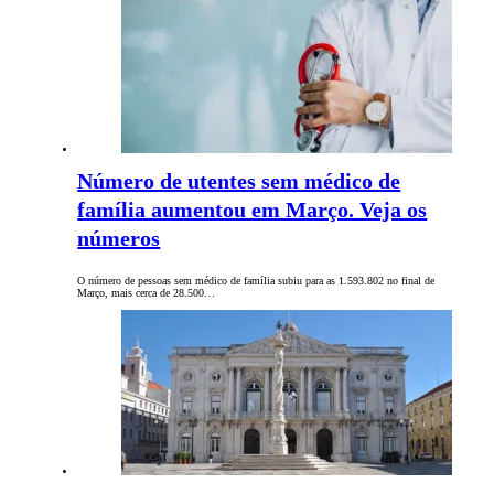
Número de utentes sem médico de
família aumentou em Março. Veja os
números
O número de pessoas sem médico de família subiu para as 1.593.802 no final de
Março, mais cerca de 28.500…