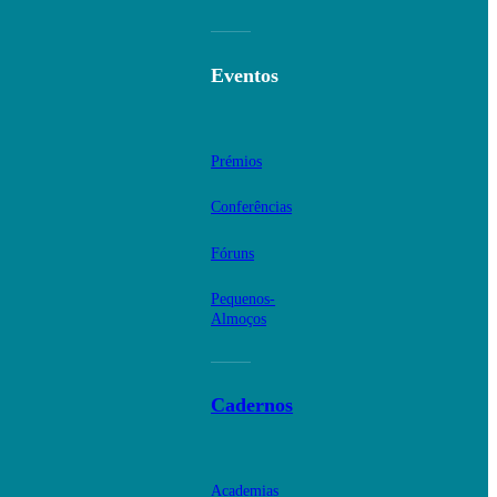
Eventos
Prémios
Conferências
Fóruns
Pequenos-
Almoços
Cadernos
Academias