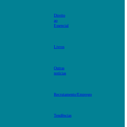
Direito
ao
Essencial
Livros
Outras
notícias
Recrutamento/Emprego
Tendências