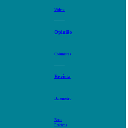
Videos
Opinião
Colunistas
Revista
Barómetro
Boas
Práticas