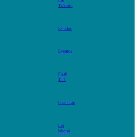
Em
Trânsito
Estudos
Eventos
Flash
Talk
Formação
Lei
laboral