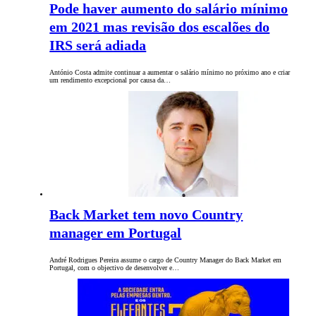
Pode haver aumento do salário mínimo
em 2021 mas revisão dos escalões do
IRS será adiada
António Costa admite continuar a aumentar o salário mínimo no próximo ano e criar
um rendimento excepcional por causa da…
Back Market tem novo Country
manager em Portugal
André Rodrigues Pereira assume o cargo de Country Manager do Back Market em
Portugal, com o objectivo de desenvolver e…