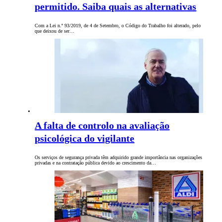
permitido. Saiba quais as alternativas
Com a Lei n.º 93/2019, de 4 de Setembro, o Código do Trabalho foi alterado, pelo
que deixou de ser…
A falta de controlo na avaliação
psicológica do vigilante
Os serviços de segurança privada têm adquirido grande importância nas organizações
privadas e na contratação pública devido ao crescimento da…