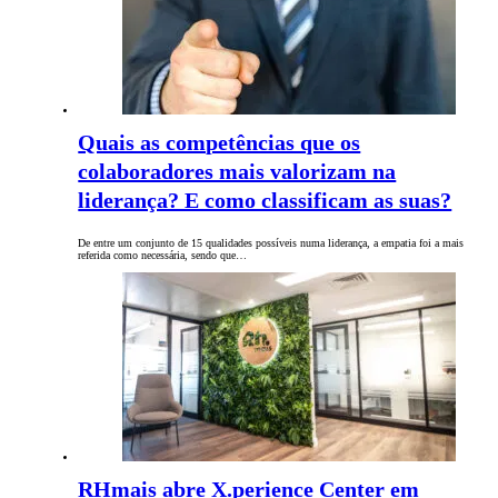
Quais as competências que os
colaboradores mais valorizam na
liderança? E como classificam as suas?
De entre um conjunto de 15 qualidades possíveis numa liderança, a empatia foi a mais
referida como necessária, sendo que…
RHmais abre X.perience Center em