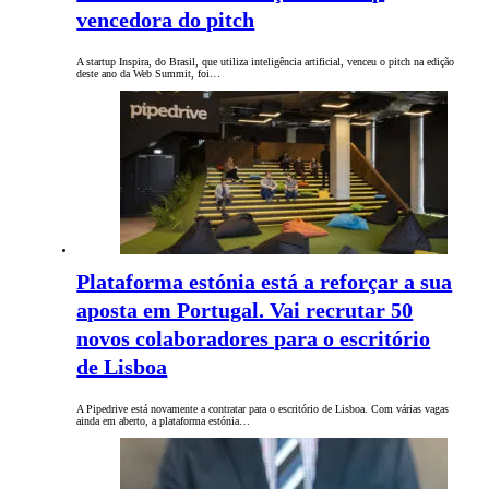
vencedora do pitch
A startup Inspira, do Brasil, que utiliza inteligência artificial, venceu o pitch na edição
deste ano da Web Summit, foi…
Plataforma estónia está a reforçar a sua
aposta em Portugal. Vai recrutar 50
novos colaboradores para o escritório
de Lisboa
A Pipedrive está novamente a contratar para o escritório de Lisboa. Com várias vagas
ainda em aberto, a plataforma estónia…