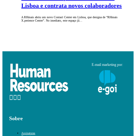
Lisboa e contrata novos colaboradores
A RHmais abriu um novo Contact Center em Lisboa, que designa de “RHmais
X.perience Center”. No imediato, este espaço já…
E-mail marketing por:
Sobre
Assinaturas