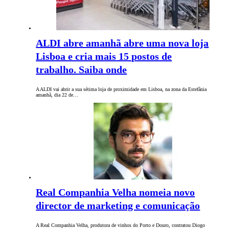
ALDI abre amanhã abre uma nova loja
Lisboa e cria mais 15 postos de
trabalho. Saiba onde
A ALDI vai abrir a sua sétima loja de proximidade em Lisboa, na zona da Estefânia
amanhã, dia 22 de…
Real Companhia Velha nomeia novo
director de marketing e comunicação
A Real Companhia Velha, produtora de vinhos do Porto e Douro, contratou Diogo