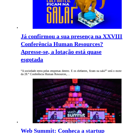
Já confirmou a sua presença na XXVIII
Conferência Human Resources?
Apresse-se, a lotação está quase
esgotada
“A sociedade entra pelas empresas dentro. E os elefantes, ficam na sala?” será o mote
da 28.ª Conferência Human Resources,…
Web Summit: Conheça a startup