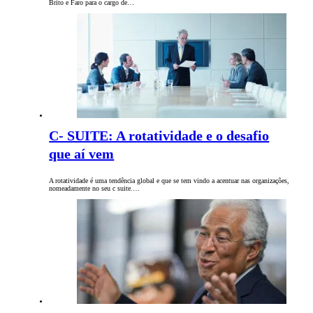
Brito e Faro para o cargo de…
C- SUITE: A rotatividade e o desafio
que aí vem
A rotatividade é uma tendência global e que se tem vindo a acentuar nas organizações,
nomeadamente no seu c suite.…