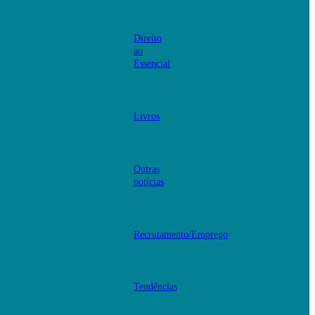
Direito
ao
Essencial
Livros
Outras
notícias
Recrutamento/Emprego
Tendências