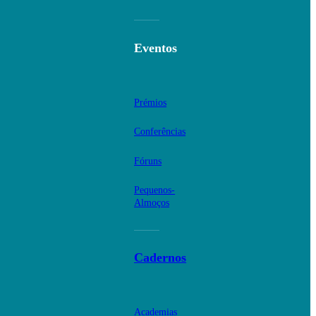
Eventos
Prémios
Conferências
Fóruns
Pequenos-
Almoços
Cadernos
Academias