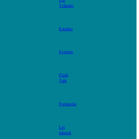
Em
Trânsito
Estudos
Eventos
Flash
Talk
Formação
Lei
laboral