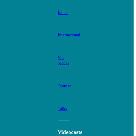
Índice
Internacional
Nas
bancas
Opinião
Talks
Videocasts