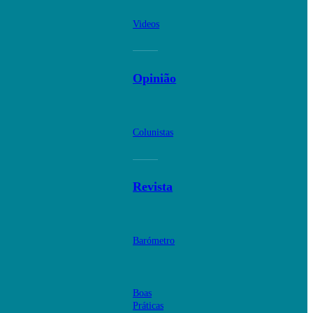
Videos
Opinião
Colunistas
Revista
Barómetro
Boas
Práticas