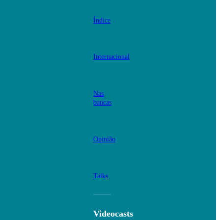
Índice
Internacional
Nas
bancas
Opinião
Talks
Videocasts