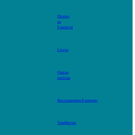
Direito
ao
Essencial
Livros
Outras
notícias
Recrutamento/Emprego
Tendências