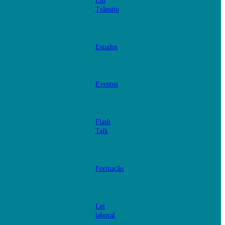
Em
Trânsito
Estudos
Eventos
Flash
Talk
Formação
Lei
laboral