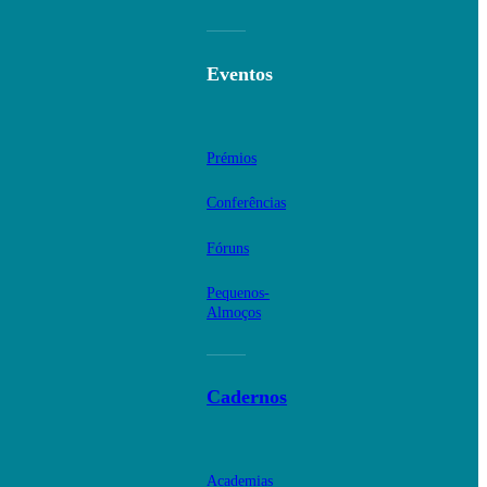
Eventos
Prémios
Conferências
Fóruns
Pequenos-
Almoços
Cadernos
Academias