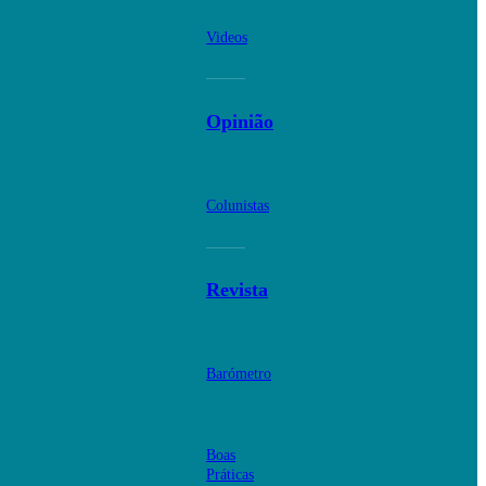
Videos
Opinião
Colunistas
Revista
Barómetro
Boas
Práticas