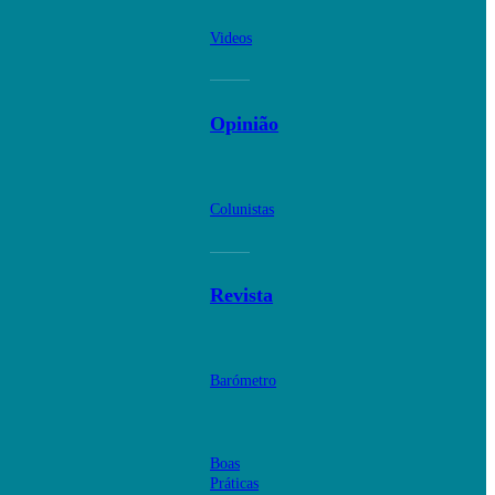
Videos
Opinião
Colunistas
Revista
Barómetro
Boas
Práticas