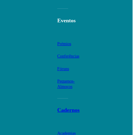
Eventos
Prémios
Conferências
Fóruns
Pequenos-
Almoços
Cadernos
Academias