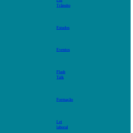
Em
Trânsito
Estudos
Eventos
Flash
Talk
Formação
Lei
laboral