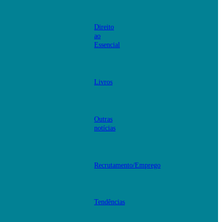
Direito
ao
Essencial
Livros
Outras
notícias
Recrutamento/Emprego
Tendências