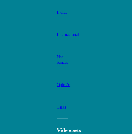
Índice
Internacional
Nas
bancas
Opinião
Talks
Videocasts