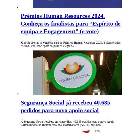
Prémios Human Resources 2024.
Conheça os finalistas para “Espírito de
equipa e Engagement” (e vote)
Já estão abertas as votações para os Prémios Human Resources 2024. Seleccionados
os finalistas, cabe agora ao público eleger os…
Segurança Social já recebeu 40.685
pedidos para novo apoio social
A Segurança Social recebeu, em cinco dias, 40.685 pedidos para o novo Apoio
Extraordinário ao Rendimento dos Trabalhadores (AERT), segundo…