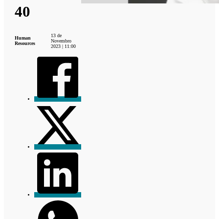
40
13 de
Human
Novembro
Resources
2023 | 11:00