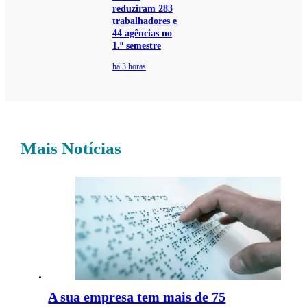
reduziram 283
trabalhadores e
44 agências no
1.º semestre
há 3 horas
Mais Notícias
A sua empresa tem mais de 75