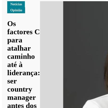
Notícias
Opinião
Os
factores C
para
atalhar
caminho
até à
liderança:
ser
country
manager
antes dos