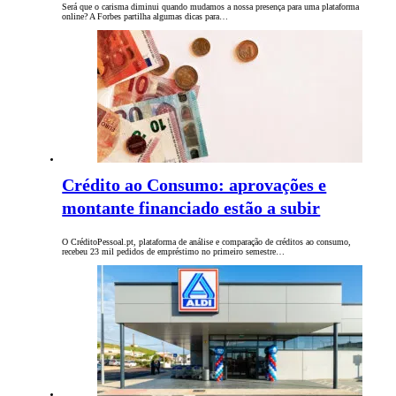
Será que o carisma diminui quando mudamos a nossa presença para uma plataforma
online? A Forbes partilha algumas dicas para…
Crédito ao Consumo: aprovações e
montante financiado estão a subir
O CréditoPessoal.pt, plataforma de análise e comparação de créditos ao consumo,
recebeu 23 mil pedidos de empréstimo no primeiro semestre…