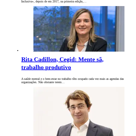
Inclusiva», depois de em 2017, na primeira edição,…
Rita Cadillon, Cegid: Mente sã,
trabalho produtivo
A saúde mental e o bem-estar no trabalho têm ocupado cada vez mais as agendas das
organizações. Não obstante terem…