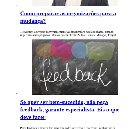
Como preparar as organizações para a
mudança?
«Estaremos a preparar convenientemente as organizações para a mudança, quando
implementamos projectos internos ou em clientes?» José Gomes, Manager, Project…
Se quer ser bem-sucedido, não peça
feedback, garante especialista. Eis o que
deve fazer
Pedir feedback a alguém tem dois resultados possíveis e, por vezes, nenhum deles