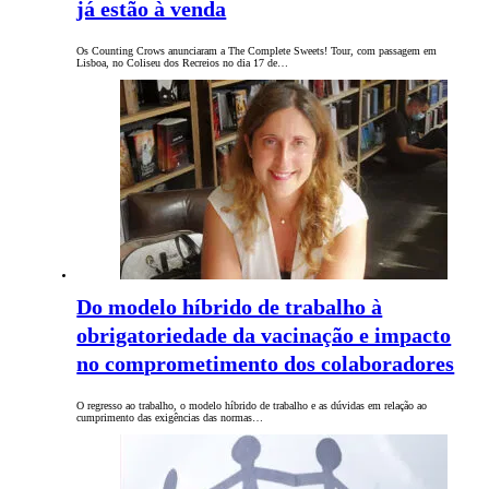
já estão à venda
Os Counting Crows anunciaram a The Complete Sweets! Tour, com passagem em
Lisboa, no Coliseu dos Recreios no dia 17 de…
Do modelo híbrido de trabalho à
obrigatoriedade da vacinação e impacto
no comprometimento dos colaboradores
O regresso ao trabalho, o modelo híbrido de trabalho e as dúvidas em relação ao
cumprimento das exigências das normas…