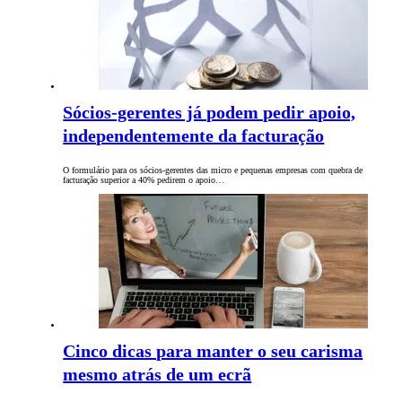
Sócios-gerentes já podem pedir apoio,
independentemente da facturação
O formulário para os sócios-gerentes das micro e pequenas empresas com quebra de
facturação superior a 40% pedirem o apoio…
Cinco dicas para manter o seu carisma
mesmo atrás de um ecrã