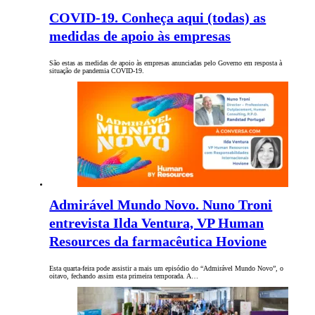
COVID-19. Conheça aqui (todas) as
medidas de apoio às empresas
São estas as medidas de apoio às empresas anunciadas pelo Governo em resposta à
situação de pandemia COVID-19.
Admirável Mundo Novo. Nuno Troni
entrevista Ilda Ventura, VP Human
Resources da farmacêutica Hovione
Esta quarta-feira pode assistir a mais um episódio do “Admirável Mundo Novo”, o
oitavo, fechando assim esta primeira temporada. A…