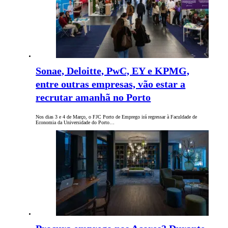
Sonae, Deloitte, PwC, EY e KPMG,
entre outras empresas, vão estar a
recrutar amanhã no Porto
Nos dias 3 e 4 de Março, o FJC Porto de Emprego irá regressar à Faculdade de
Economia da Universidade do Porto…