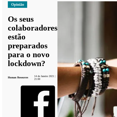
Opinião
Os seus
colaboradores
estão
preparados
para o novo
lockdown?
14 de Janeiro 2021 |
Human Resources
21:00