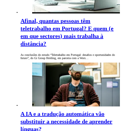
Afinal, quantas pessoas têm
teletrabalho em Portugal? E quem (e
em que sectores) mais trabalha à
distância?
As conclusões do estudo “Teletrabalho em Portugal: desafios e oportunidades do
futuro”, do Gi Group Holding, em parceria com a Worx…
A IA e a tradução automática vão
substituir a necessidade de aprender
línguas?