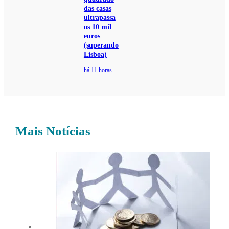
das casas
ultrapassa
os 10 mil
euros
(superando
Lisboa)
há 11 horas
Mais Notícias