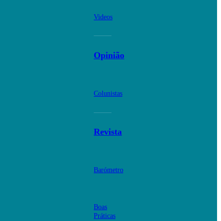
Videos
Opinião
Colunistas
Revista
Barómetro
Boas
Práticas