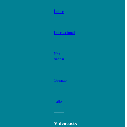
Índice
Internacional
Nas
bancas
Opinião
Talks
Videocasts