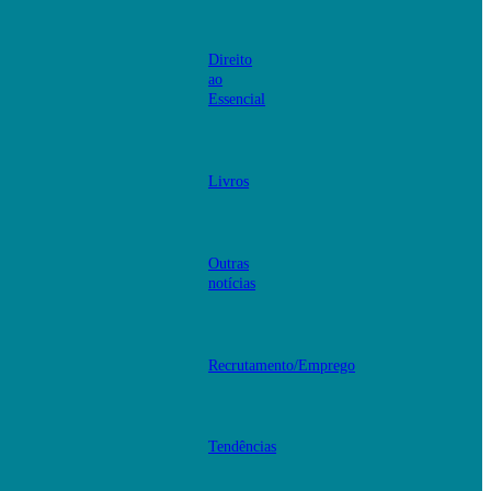
Direito
ao
Essencial
Livros
Outras
notícias
Recrutamento/Emprego
Tendências