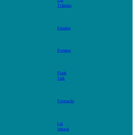
Em
Trânsito
Estudos
Eventos
Flash
Talk
Formação
Lei
laboral