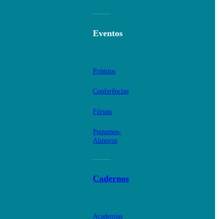
Eventos
Prémios
Conferências
Fóruns
Pequenos-
Almoços
Cadernos
Academias