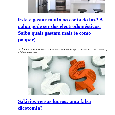
Está a gastar muito na conta da luz? A
culpa pode ser dos electrodomésticos.
Saiba quais gastam mais (e como
poupar)
No âmbito do Dia Mundial da Economia de Energia, que se assinala a 21 de Outubro,
a Selectra analisou o…
Salários versus lucros: uma falsa
dicotomia?