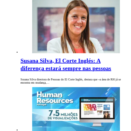
Susana Silva, El Corte Inglés: A
diferença estará sempre nas pessoas
Susana Silva directora de Pessoas do El Corte Inglés, destaca que «a área de RH já se
encontra em mudança,…