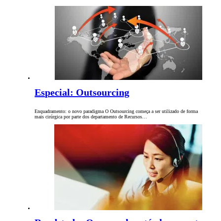
Especial: Outsourcing
Enquadramento: o novo paradigma O Outsourcing começa a ser utilizado de forma
mais cirúrgica por parte dos departamento de Recursos…