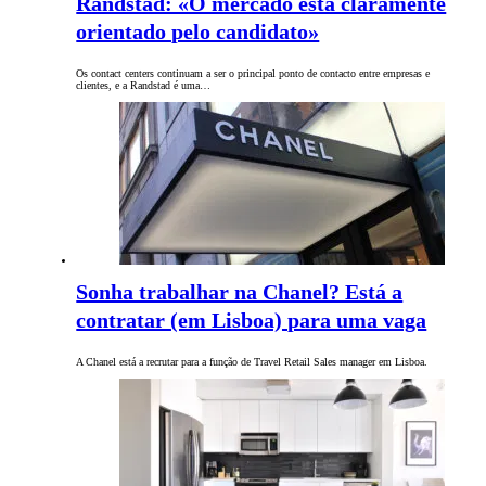
Randstad: «O mercado está claramente
orientado pelo candidato»
Os contact centers continuam a ser o principal ponto de contacto entre empresas e
clientes, e a Randstad é uma…
Sonha trabalhar na Chanel? Está a
contratar (em Lisboa) para uma vaga
A Chanel está a recrutar para a função de Travel Retail Sales manager em Lisboa.