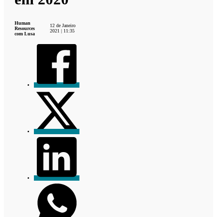
Human
12 de Janeiro
Resources
2021 | 11:35
com Lusa