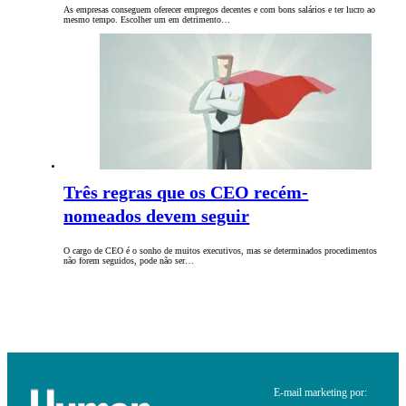
As empresas conseguem oferecer empregos decentes e com bons salários e ter lucro ao
mesmo tempo. Escolher um em detrimento…
Três regras que os CEO recém-
nomeados devem seguir
O cargo de CEO é o sonho de muitos executivos, mas se determinados procedimentos
não forem seguidos, pode não ser…
E-mail marketing por: