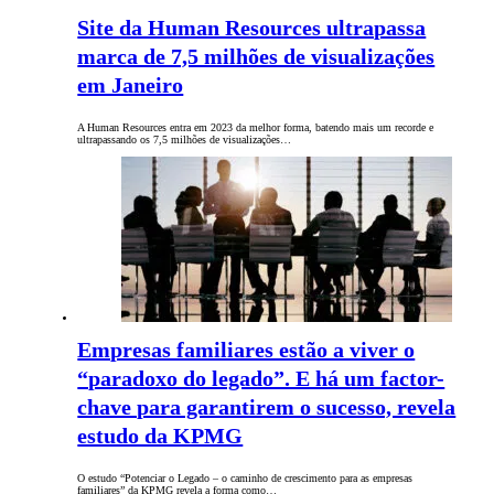
Site da Human Resources ultrapassa
marca de 7,5 milhões de visualizações
em Janeiro
A Human Resources entra em 2023 da melhor forma, batendo mais um recorde e
ultrapassando os 7,5 milhões de visualizações…
Empresas familiares estão a viver o
“paradoxo do legado”. E há um factor-
chave para garantirem o sucesso, revela
estudo da KPMG
O estudo “Potenciar o Legado – o caminho de crescimento para as empresas
familiares” da KPMG revela a forma como…