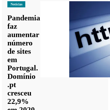
Notícias
Pandemia
faz
aumentar
número
de sites
em
Portugal.
Domínio
.pt
cresceu
22,9%
em 2020