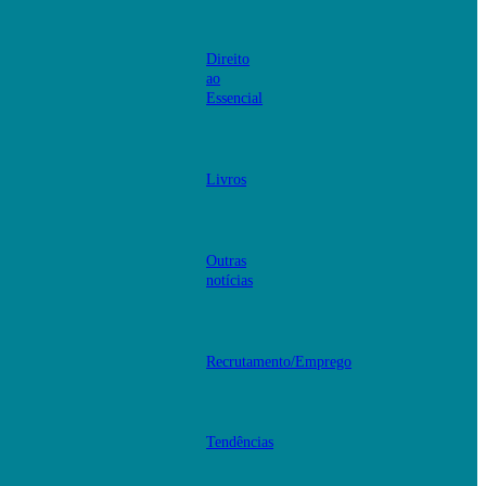
Direito
ao
Essencial
Livros
Outras
notícias
Recrutamento/Emprego
Tendências