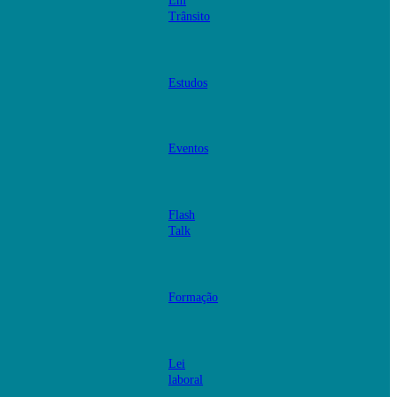
Em
Trânsito
Estudos
Eventos
Flash
Talk
Formação
Lei
laboral