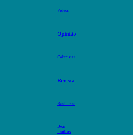
Videos
Opinião
Colunistas
Revista
Barómetro
Boas
Práticas