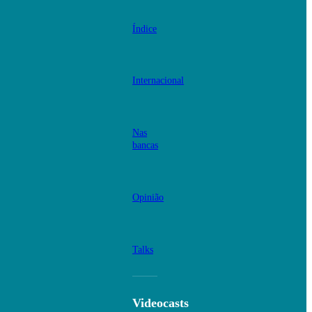
Índice
Internacional
Nas
bancas
Opinião
Talks
Videocasts