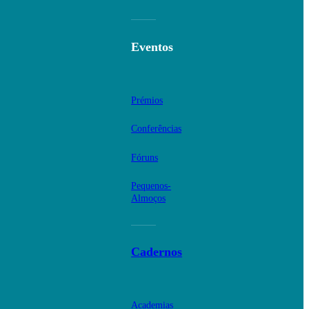
Eventos
Prémios
Conferências
Fóruns
Pequenos-
Almoços
Cadernos
Academias